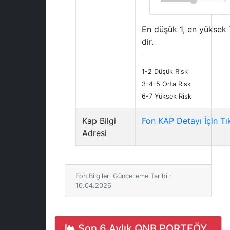
En düşük 1, en yüksek 
dir.
1-2 Düşük Risk
3-4-5 Orta Risk
6-7 Yüksek Risk
Kap Bilgi
Fon KAP Detayı İçin Tı
Adresi
Fon Bilgileri Güncelleme Tarihi :
10.04.2026
Son 6 Aylık QNB PORTFÖY