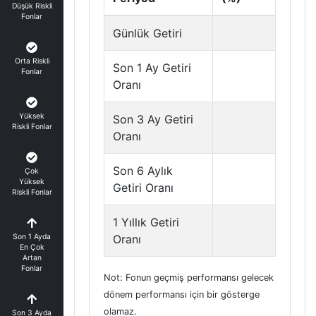
Düşük Riskli
Fonlar
Günlük Getiri
Orta Riskli
Son 1 Ay Getiri
Fonlar
Oranı
Yüksek
Son 3 Ay Getiri
Riskli Fonlar
Oranı
Son 6 Aylık
Çok
Yüksek
Getiri Oranı
Riskli Fonlar
1 Yıllık Getiri
Son 1 Ayda
Oranı
En Çok
Artan
Fonlar
Not: Fonun geçmiş performansı gelecek
dönem performansı için bir gösterge
olamaz.
Son 3 Ayda