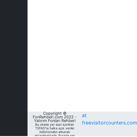
Copyright ©
at
FonRehberi.com 2022 -
Yatırım Fonları Rehberi
freevisitorcounters.com
Bu sitede yer alan içerikler
TEFAS'ta halka açık veriler
bölümünden alınarak
aktarılmaktadır. Burada yer