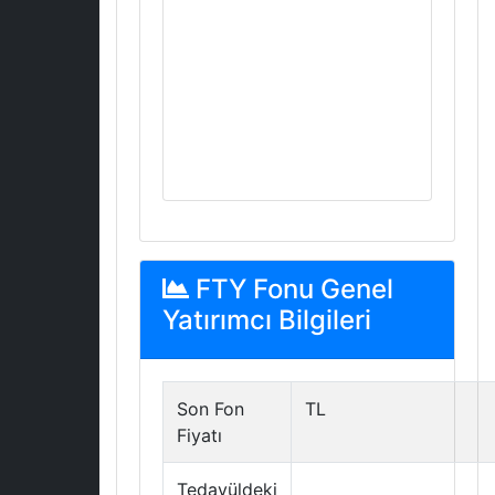
FTY Fonu Genel
Yatırımcı Bilgileri
Son Fon
TL
Fiyatı
Tedavüldeki