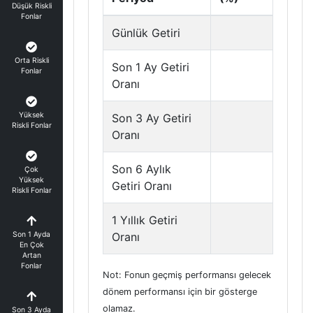
Düşük Riskli
Fonlar
Günlük Getiri
Orta Riskli
Son 1 Ay Getiri
Fonlar
Oranı
Yüksek
Son 3 Ay Getiri
Riskli Fonlar
Oranı
Son 6 Aylık
Çok
Yüksek
Getiri Oranı
Riskli Fonlar
1 Yıllık Getiri
Son 1 Ayda
Oranı
En Çok
Artan
Fonlar
Not: Fonun geçmiş performansı gelecek
dönem performansı için bir gösterge
olamaz.
Son 3 Ayda