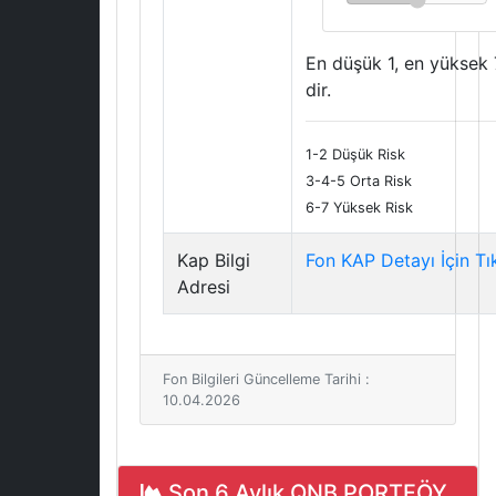
En düşük 1, en yüksek 
dir.
1-2 Düşük Risk
3-4-5 Orta Risk
6-7 Yüksek Risk
Kap Bilgi
Fon KAP Detayı İçin Tı
Adresi
Fon Bilgileri Güncelleme Tarihi :
10.04.2026
Son 6 Aylık QNB PORTFÖY