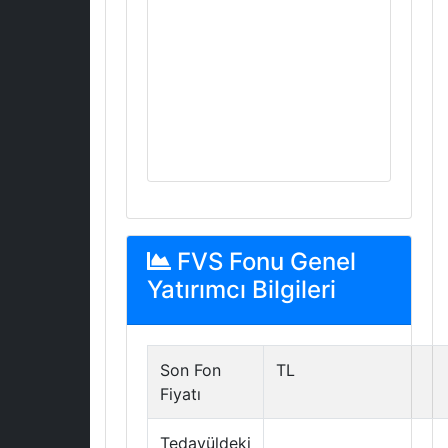
FVS Fonu Genel
Yatırımcı Bilgileri
Son Fon
TL
Fiyatı
Tedavüldeki