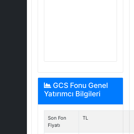
GCS Fonu Genel
Yatırımcı Bilgileri
Son Fon
TL
Fiyatı