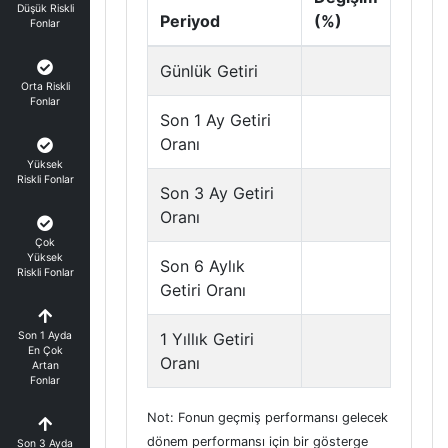
Düşük Riskli
Periyod
(%)
Fonlar
Günlük Getiri
Orta Riskli
Fonlar
Son 1 Ay Getiri
Oranı
Yüksek
Riskli Fonlar
Son 3 Ay Getiri
Oranı
Çok
Yüksek
Son 6 Aylık
Riskli Fonlar
Getiri Oranı
Son 1 Ayda
1 Yıllık Getiri
En Çok
Oranı
Artan
Fonlar
Not: Fonun geçmiş performansı gelecek
dönem performansı için bir gösterge
Son 3 Ayda