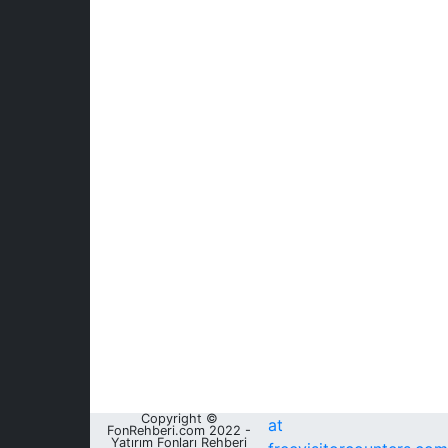
Copyright ©
at
FonRehberi.com 2022 -
Yatırım Fonları Rehberi