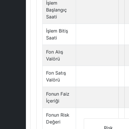
İşlem
Başlangıç
Saati
İşlem Bitiş
Saati
Fon Alış
Valörü
Fon Satış
Valörü
Fonun Faiz
İçeriği
Fonun Risk
Değeri
Risk