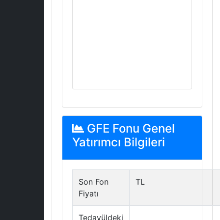
GFE Fonu Genel
Yatırımcı Bilgileri
Son Fon
TL
Fiyatı
Tedavüldeki