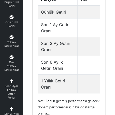
Düşük Riskli
Fonlar
Günlük Getiri
Orta Riskli
Son 1 Ay Getiri
Fonlar
Oranı
Yüksek
Son 3 Ay Getiri
Riskli Fonlar
Oranı
Son 6 Aylık
Çok
Yüksek
Getiri Oranı
Riskli Fonlar
1 Yıllık Getiri
Son 1 Ayda
Oranı
En Çok
Artan
Fonlar
Not: Fonun geçmiş performansı gelecek
dönem performansı için bir gösterge
olamaz.
Son 3 Ayda