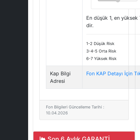
En düşük 1, en yüksek 
dir.
1-2 Düşük Risk
3-4-5 Orta Risk
6-7 Yüksek Risk
Kap Bilgi
Fon KAP Detayı İçin Tı
Adresi
Fon Bilgileri Güncelleme Tarihi :
10.04.2026
Son 6 Aylık GARANTİ