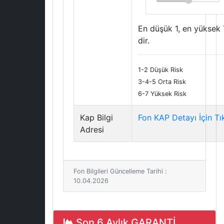
En düşük 1, en yüksek 
dir.
1-2 Düşük Risk
3-4-5 Orta Risk
6-7 Yüksek Risk
Kap Bilgi
Fon KAP Detayı İçin Tı
Adresi
Fon Bilgileri Güncelleme Tarihi :
10.04.2026
Son 6 Aylık GARANTİ