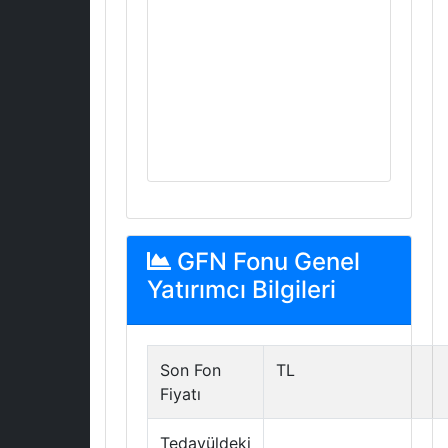
GFN Fonu Genel
Yatırımcı Bilgileri
Son Fon
TL
Fiyatı
Tedavüldeki