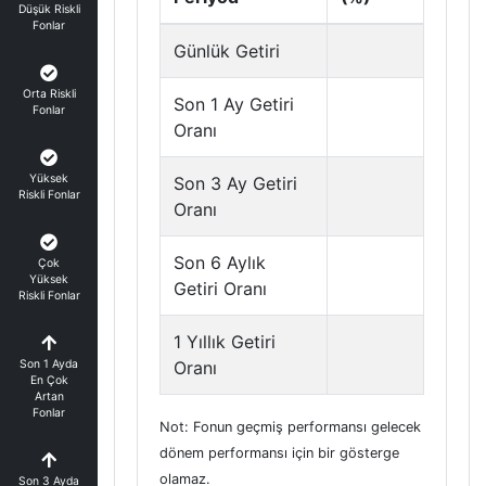
Düşük Riskli
Fonlar
Günlük Getiri
Orta Riskli
Son 1 Ay Getiri
Fonlar
Oranı
Yüksek
Son 3 Ay Getiri
Riskli Fonlar
Oranı
Son 6 Aylık
Çok
Yüksek
Getiri Oranı
Riskli Fonlar
1 Yıllık Getiri
Son 1 Ayda
Oranı
En Çok
Artan
Fonlar
Not: Fonun geçmiş performansı gelecek
dönem performansı için bir gösterge
olamaz.
Son 3 Ayda