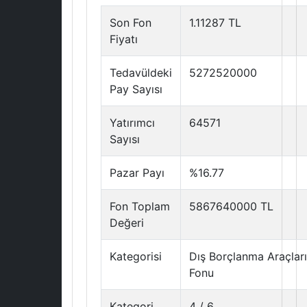
Son Fon
1.11287 TL
Fiyatı
Tedavüldeki
5272520000
Pay Sayısı
Yatırımcı
64571
Sayısı
Pazar Payı
%16.77
Fon Toplam
5867640000 TL
Değeri
Kategorisi
Dış Borçlanma Araçları
Fonu
Kategori
4 / 6