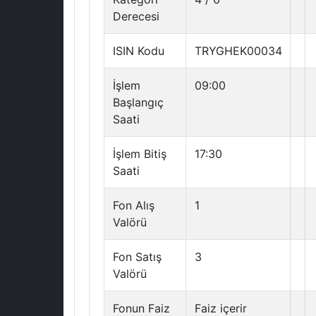
Derecesi
ISIN Kodu
TRYGHEK00034
İşlem
09:00
Başlangıç
Saati
İşlem Bitiş
17:30
Saati
Fon Alış
1
Valörü
Fon Satış
3
Valörü
Fonun Faiz
Faiz içerir