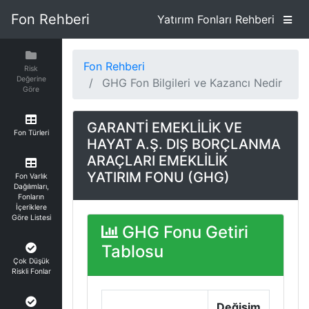
Fon Rehberi
Yatırım Fonları Rehberi
Fon Rehberi
Risk
Değerine
GHG Fon Bilgileri ve Kazancı Nedir
Göre
GARANTİ EMEKLİLİK VE
Fon Türleri
HAYAT A.Ş. DIŞ BORÇLANMA
ARAÇLARI EMEKLİLİK
YATIRIM FONU (GHG)
Fon Varlık
Dağılımları,
Fonların
İçeriklere
Göre Listesi
GHG Fonu Getiri
Tablosu
Çok Düşük
Riskli Fonlar
Değişim