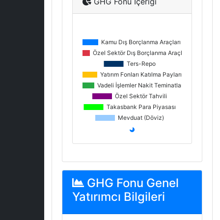
GHG Fonu İçeriği
GHG Fonu Genel
Yatırımcı Bilgileri