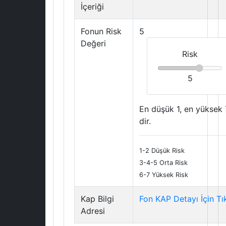
İçeriği
Fonun Risk
5
Değeri
Risk
5
En düşük 1, en yüksek 
dir.
1-2 Düşük Risk
3-4-5 Orta Risk
6-7 Yüksek Risk
Kap Bilgi
Fon KAP Detayı İçin Tı
Adresi