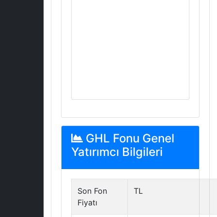
GHL Fonu Genel
Yatırımcı Bilgileri
Son Fon
TL
Fiyatı