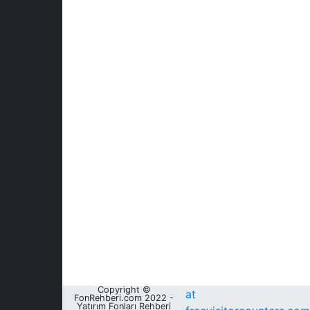
Copyright ©
at
FonRehberi.com 2022 -
Yatırım Fonları Rehberi