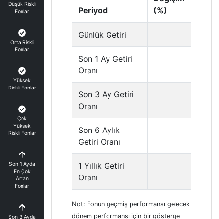
Düşük Riskli
Periyod
(%)
Fonlar
Günlük Getiri
Orta Riskli
Fonlar
Son 1 Ay Getiri
Oranı
Yüksek
Riskli Fonlar
Son 3 Ay Getiri
Oranı
Çok
Yüksek
Son 6 Aylık
Riskli Fonlar
Getiri Oranı
Son 1 Ayda
1 Yıllık Getiri
En Çok
Oranı
Artan
Fonlar
Not: Fonun geçmiş performansı gelecek
dönem performansı için bir gösterge
Son 3 Ayda