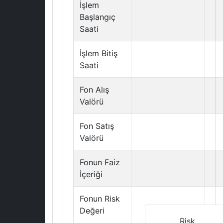
İşlem
Başlangıç
Saati
İşlem Bitiş
Saati
Fon Alış
Valörü
Fon Satış
Valörü
Fonun Faiz
İçeriği
Fonun Risk
Değeri
Risk