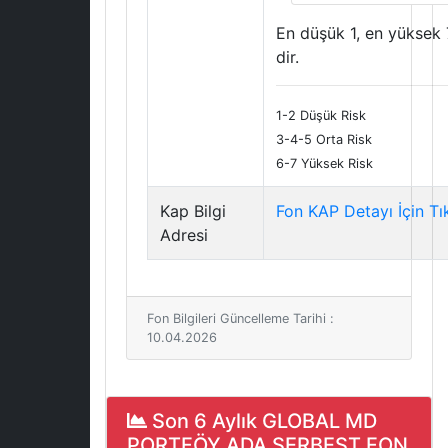
En düşük 1, en yüksek 
dir.
1-2 Düşük Risk
3-4-5 Orta Risk
6-7 Yüksek Risk
Kap Bilgi
Fon KAP Detayı İçin Tı
Adresi
Fon Bilgileri Güncelleme Tarihi :
10.04.2026
Son 6 Aylık GLOBAL MD
PORTFÖY ADA SERBEST FON