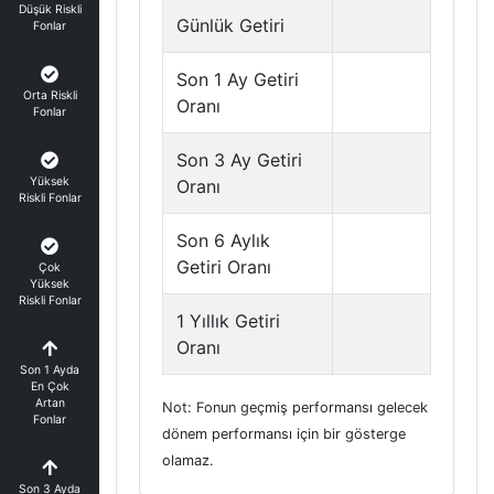
Düşük Riskli
Günlük Getiri
Fonlar
Son 1 Ay Getiri
Orta Riskli
Oranı
Fonlar
Son 3 Ay Getiri
Yüksek
Oranı
Riskli Fonlar
Son 6 Aylık
Getiri Oranı
Çok
Yüksek
Riskli Fonlar
1 Yıllık Getiri
Oranı
Son 1 Ayda
En Çok
Artan
Not: Fonun geçmiş performansı gelecek
Fonlar
dönem performansı için bir gösterge
olamaz.
Son 3 Ayda