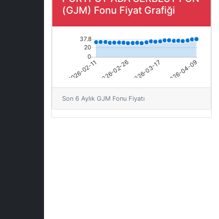
(GJM) Fonu Fiyat Grafiği
Son 6 Aylık GJM Fonu Fiyatı