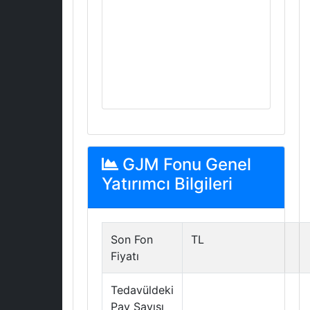
GJM Fonu Genel
Yatırımcı Bilgileri
Son Fon
TL
Fiyatı
Tedavüldeki
Pay Sayısı