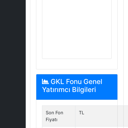
GKL Fonu Genel
Yatırımcı Bilgileri
Son Fon
TL
Fiyatı