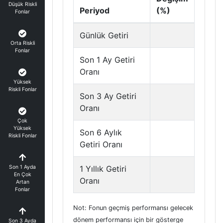
Düşük Riskli
Periyod
(%)
Fonlar
Günlük Getiri
Orta Riskli
Fonlar
Son 1 Ay Getiri
Oranı
Yüksek
Riskli Fonlar
Son 3 Ay Getiri
Oranı
Çok
Yüksek
Son 6 Aylık
Riskli Fonlar
Getiri Oranı
Son 1 Ayda
1 Yıllık Getiri
En Çok
Oranı
Artan
Fonlar
Not: Fonun geçmiş performansı gelecek
dönem performansı için bir gösterge
Son 3 Ayda