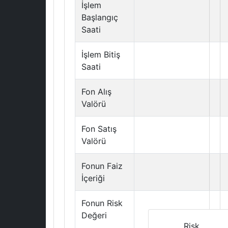
İşlem
Başlangıç
Saati
İşlem Bitiş
Saati
Fon Alış
Valörü
Fon Satış
Valörü
Fonun Faiz
İçeriği
Fonun Risk
Değeri
Risk