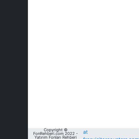
Copyright ©
at
FonRehberi.com 2022 -
Yatırım Fonları Rehberi