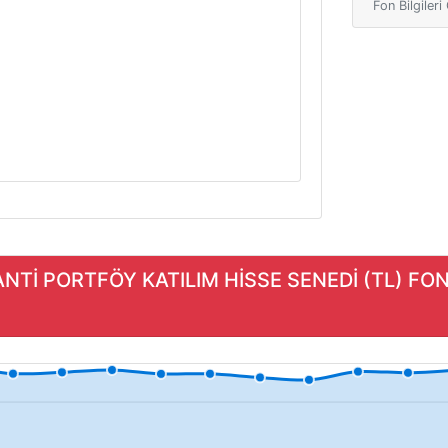
Fon Bilgiler
ANTİ PORTFÖY KATILIM HİSSE SENEDİ (TL) FO