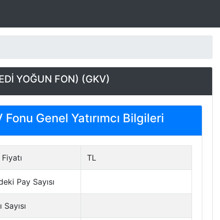
NEDİ YOĞUN FON) (GKV)
Fonu Genel Yatırımcı Bilgileri
Fiyatı
TL
deki Pay Sayısı
ı Sayısı