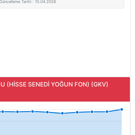
i Güncelleme Tarihi : 10.04.2026
NU (HİSSE SENEDİ YOĞUN FON) (GKV)