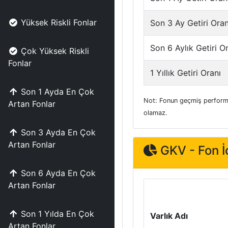
Yüksek Riskli Fonlar
Son 3 Ay Getiri Oran
Son 6 Aylık Getiri O
Çok Yüksek Riskli
Fonlar
1 Yıllık Getiri Oranı
Son 1 Ayda En Çok
Not: Fonun geçmiş performa
Artan Fonlar
olamaz.
Son 3 Ayda En Çok
Artan Fonlar
GKV - Fon İç
Son 6 Ayda En Çok
Artan Fonlar
Son 1 Yılda En Çok
Varlık Adı
Artan Fonlar