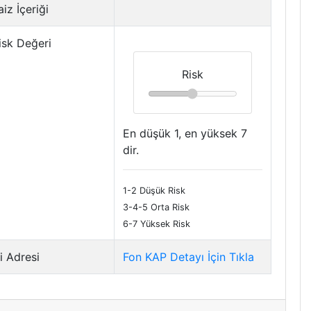
iz İçeriği
isk Değeri
Risk
En düşük 1, en yüksek 7
dir.
1-2 Düşük Risk
3-4-5 Orta Risk
6-7 Yüksek Risk
i Adresi
Fon KAP Detayı İçin Tıkla