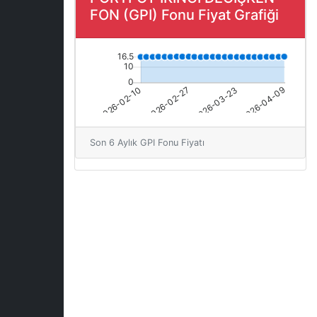
FON (GPI) Fonu Fiyat Grafiği
Son 6 Aylık GPI Fonu Fiyatı