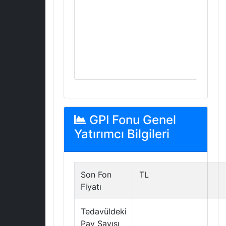
GPI Fonu Genel
Yatırımcı Bilgileri
Son Fon
TL
Fiyatı
Tedavüldeki
Pay Sayısı