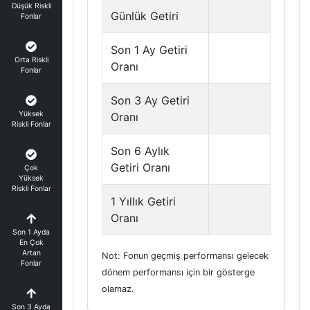
Düşük Riskli
Günlük Getiri
Fonlar
Son 1 Ay Getiri
Orta Riskli
Oranı
Fonlar
Son 3 Ay Getiri
Yüksek
Oranı
Riskli Fonlar
Son 6 Aylık
Getiri Oranı
Çok
Yüksek
Riskli Fonlar
1 Yıllık Getiri
Oranı
Son 1 Ayda
En Çok
Artan
Not: Fonun geçmiş performansı gelecek
Fonlar
dönem performansı için bir gösterge
olamaz.
Son 3 Ayda