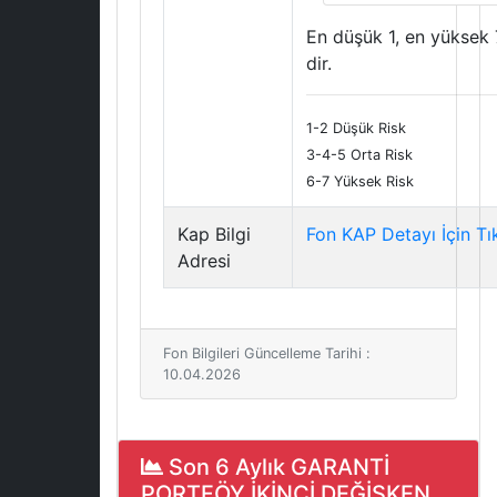
En düşük 1, en yüksek 
dir.
1-2 Düşük Risk
3-4-5 Orta Risk
6-7 Yüksek Risk
Kap Bilgi
Fon KAP Detayı İçin Tı
Adresi
Fon Bilgileri Güncelleme Tarihi :
10.04.2026
Son 6 Aylık GARANTİ
PORTFÖY İKİNCİ DEĞİŞKEN