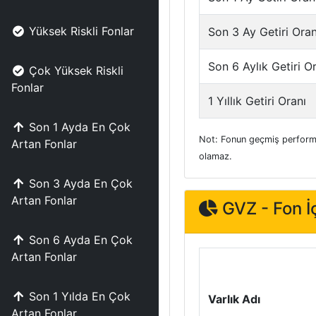
Yüksek Riskli Fonlar
Son 3 Ay Getiri Oran
Son 6 Aylık Getiri O
Çok Yüksek Riskli
Fonlar
1 Yıllık Getiri Oranı
Son 1 Ayda En Çok
Not: Fonun geçmiş performa
Artan Fonlar
olamaz.
Son 3 Ayda En Çok
Artan Fonlar
GVZ - Fon İç
Son 6 Ayda En Çok
Artan Fonlar
Son 1 Yılda En Çok
Varlık Adı
Artan Fonlar