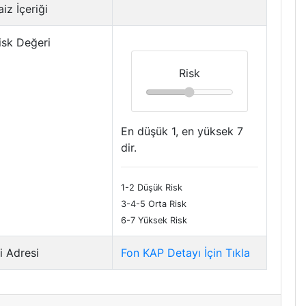
iz İçeriği
isk Değeri
Risk
En düşük 1, en yüksek 7
dir.
1-2 Düşük Risk
3-4-5 Orta Risk
6-7 Yüksek Risk
i Adresi
Fon KAP Detayı İçin Tıkla