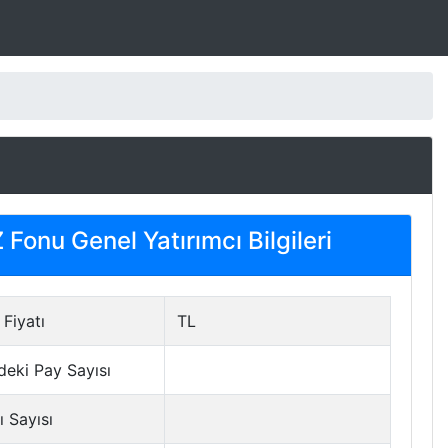
)
Fonu Genel Yatırımcı Bilgileri
Fiyatı
TL
deki Pay Sayısı
ı Sayısı