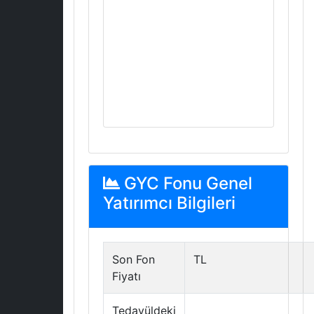
GYC Fonu Genel
Yatırımcı Bilgileri
Son Fon
TL
Fiyatı
Tedavüldeki