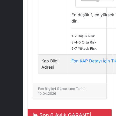
En düşük 1, en yüksek 
dir.
1-2 Düşük Risk
3-4-5 Orta Risk
6-7 Yüksek Risk
Kap Bilgi
Fon KAP Detayı İçin Tı
Adresi
Fon Bilgileri Güncelleme Tarihi :
10.04.2026
Son 6 Aylık GARANTİ