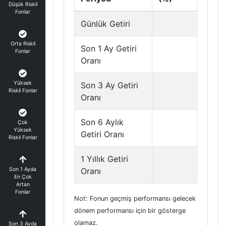
Düşük Riskli
Fonlar
Günlük Getiri
Orta Riskli
Son 1 Ay Getiri
Fonlar
Oranı
Yüksek
Son 3 Ay Getiri
Riskli Fonlar
Oranı
Son 6 Aylık
Çok
Yüksek
Getiri Oranı
Riskli Fonlar
1 Yıllık Getiri
Son 1 Ayda
Oranı
En Çok
Artan
Fonlar
Not: Fonun geçmiş performansı gelecek
dönem performansı için bir gösterge
olamaz.
Son 3 Ayda