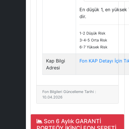
En düşük 1, en yüksek 
dir.
1-2 Düşük Risk
3-4-5 Orta Risk
6-7 Yüksek Risk
Kap Bilgi
Fon KAP Detayı İçin Tı
Adresi
Fon Bilgileri Güncelleme Tarihi :
10.04.2026
Son 6 Aylık GARANTİ
PORTFÖY İKİNCİ FON SEPETİ