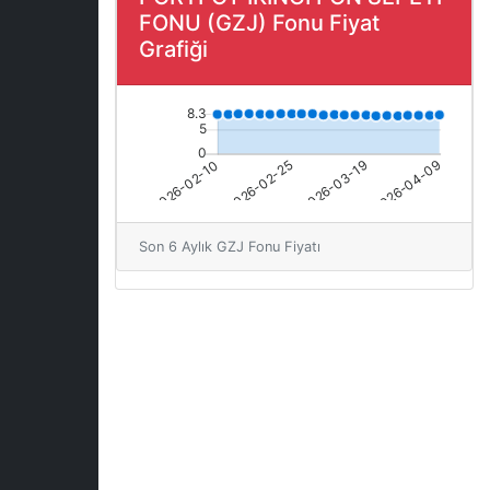
FONU (GZJ) Fonu Fiyat
Grafiği
Son 6 Aylık GZJ Fonu Fiyatı