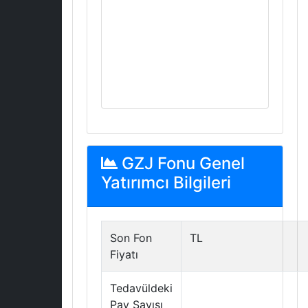
GZJ Fonu Genel
Yatırımcı Bilgileri
Son Fon
TL
Fiyatı
Tedavüldeki
Pay Sayısı