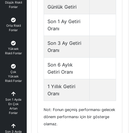
Düşük Riskli
Günlük Getiri
Fonlar
Son 1 Ay Getiri
Orta Riskli
Oranı
Fonlar
Son 3 Ay Getiri
Yüksek
Oranı
Riskli Fonlar
Son 6 Aylık
Getiri Oranı
Çok
Yüksek
Riskli Fonlar
1 Yıllık Getiri
Oranı
Son 1 Ayda
En Çok
Artan
Not: Fonun geçmiş performansı gelecek
Fonlar
dönem performansı için bir gösterge
olamaz.
Son 3 Ayda