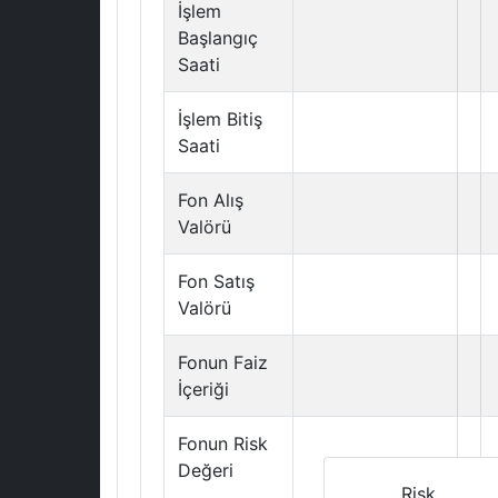
İşlem
Başlangıç
Saati
İşlem Bitiş
Saati
Fon Alış
Valörü
Fon Satış
Valörü
Fonun Faiz
İçeriği
Fonun Risk
Değeri
Risk