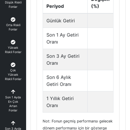
Düşük Riskli
Periyod
(%)
Fonlar
Günlük Getiri
Orta Riskli
Fonlar
Son 1 Ay Getiri
Oranı
Yüksek
Riskli Fonlar
Son 3 Ay Getiri
Oranı
Çok
Yüksek
Son 6 Aylık
Riskli Fonlar
Getiri Oranı
Son 1 Ayda
1 Yıllık Getiri
En Çok
Oranı
Artan
Fonlar
Not: Fonun geçmiş performansı gelecek
dönem performansı için bir gösterge
Son 3 Ayda