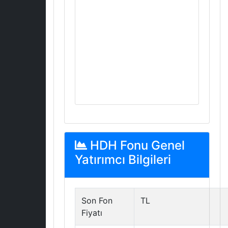
HDH Fonu Genel
Yatırımcı Bilgileri
Son Fon
TL
Fiyatı