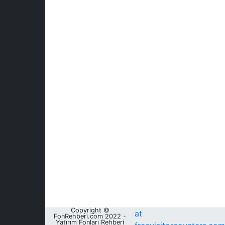
Copyright ©
at
FonRehberi.com 2022 -
Yatırım Fonları Rehberi