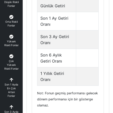
Düşük Riskli
Günlük Getiri
Fonlar
Son 1 Ay Getiri
Orta Riskli
Oranı
Fonlar
Son 3 Ay Getiri
Yüksek
Oranı
Riskli Fonlar
Son 6 Aylık
Getiri Oranı
Çok
Yüksek
Riskli Fonlar
1 Yıllık Getiri
Oranı
Son 1 Ayda
En Çok
Artan
Not: Fonun geçmiş performansı gelecek
Fonlar
dönem performansı için bir gösterge
olamaz.
Son 3 Ayda