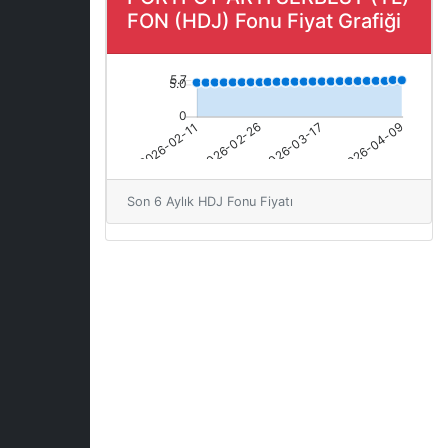
FON (HDJ) Fonu Fiyat Grafiği
Son 6 Aylık HDJ Fonu Fiyatı