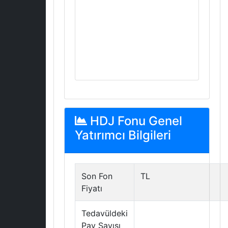
HDJ Fonu Genel
Yatırımcı Bilgileri
Son Fon
TL
Fiyatı
Tedavüldeki
Pay Sayısı