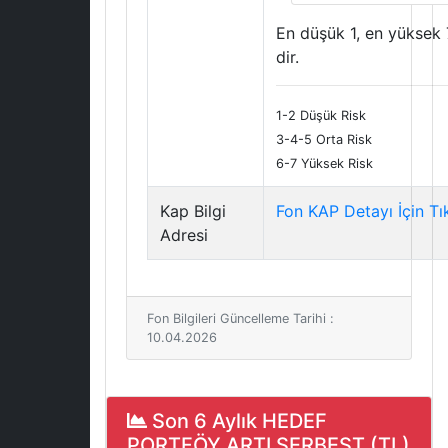
En düşük 1, en yüksek 
dir.
1-2 Düşük Risk
3-4-5 Orta Risk
6-7 Yüksek Risk
Kap Bilgi
Fon KAP Detayı İçin Tı
Adresi
Fon Bilgileri Güncelleme Tarihi :
10.04.2026
Son 6 Aylık HEDEF
PORTFÖY ARTI SERBEST (TL)