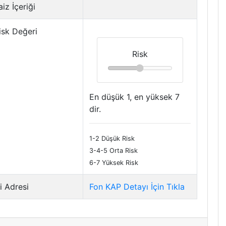
iz İçeriği
isk Değeri
Risk
En düşük 1, en yüksek 7
dir.
1-2 Düşük Risk
3-4-5 Orta Risk
6-7 Yüksek Risk
i Adresi
Fon KAP Detayı İçin Tıkla