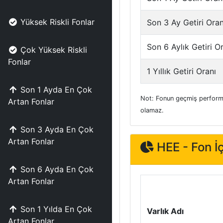
Yüksek Riskli Fonlar
Son 3 Ay Getiri Oran
Son 6 Aylık Getiri O
Çok Yüksek Riskli
Fonlar
1 Yıllık Getiri Oranı
Son 1 Ayda En Çok
Not: Fonun geçmiş performa
Artan Fonlar
olamaz.
Son 3 Ayda En Çok
Artan Fonlar
HEE - Fon İç
Son 6 Ayda En Çok
Artan Fonlar
Son 1 Yılda En Çok
Varlık Adı
Artan Fonlar