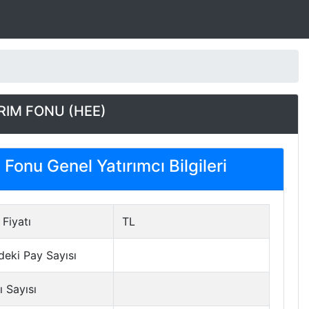
IRIM FONU (HEE)
Fonu Genel Yatırımcı Bilgileri
Fiyatı
TL
deki Pay Sayısı
ı Sayısı