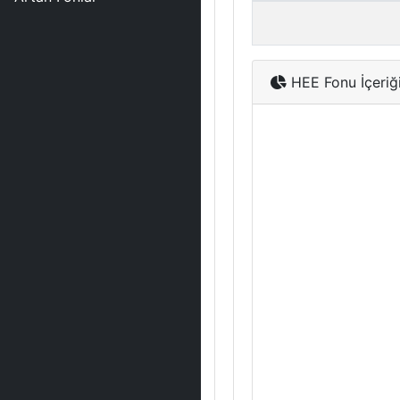
HEE Fonu İçeriğ