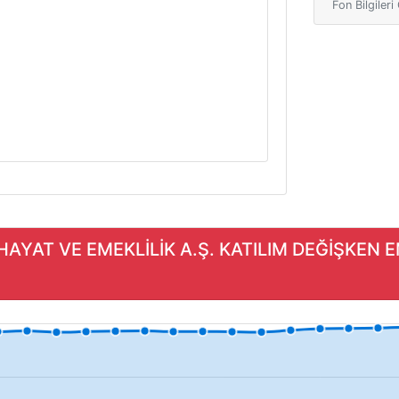
Fon Bilgiler
 HAYAT VE EMEKLİLİK A.Ş. KATILIM DEĞİŞKEN E