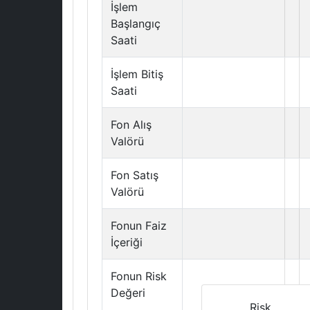
İşlem
Başlangıç
Saati
İşlem Bitiş
Saati
Fon Alış
Valörü
Fon Satış
Valörü
Fonun Faiz
İçeriği
Fonun Risk
Değeri
Risk