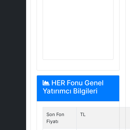
HER Fonu Genel
Yatırımcı Bilgileri
Son Fon
TL
Fiyatı