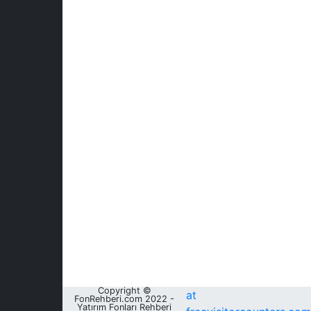
Copyright ©
at
FonRehberi.com 2022 -
Yatırım Fonları Rehberi