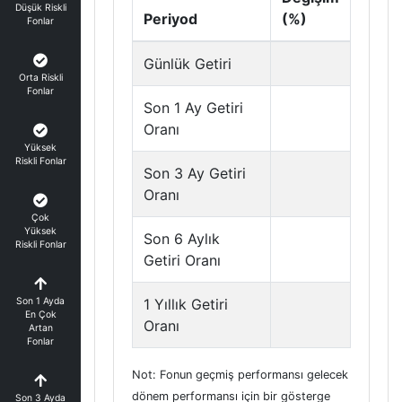
Düşük Riskli
Periyod
(%)
Fonlar
Günlük Getiri
Orta Riskli
Fonlar
Son 1 Ay Getiri
Oranı
Yüksek
Riskli Fonlar
Son 3 Ay Getiri
Oranı
Çok
Yüksek
Son 6 Aylık
Riskli Fonlar
Getiri Oranı
Son 1 Ayda
1 Yıllık Getiri
En Çok
Oranı
Artan
Fonlar
Not: Fonun geçmiş performansı gelecek
dönem performansı için bir gösterge
Son 3 Ayda