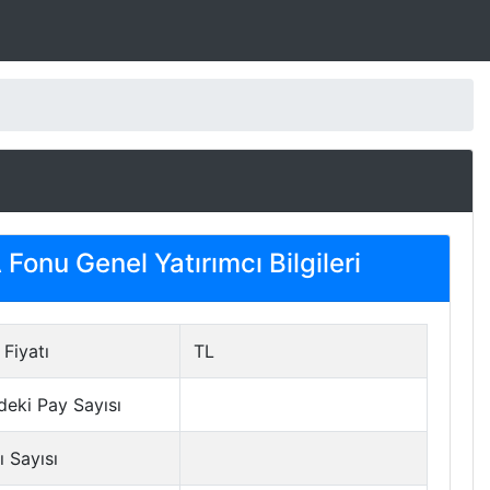
Fonu Genel Yatırımcı Bilgileri
Fiyatı
TL
deki Pay Sayısı
ı Sayısı