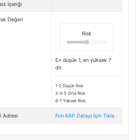
iz İçeriği
isk Değeri
Risk
En düşük 1, en yüksek 7
dir.
1-2 Düşük Risk
3-4-5 Orta Risk
6-7 Yüksek Risk
i Adresi
Fon KAP Detayı İçin Tıkla