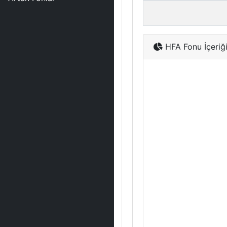
HFA Fonu İçeriğ