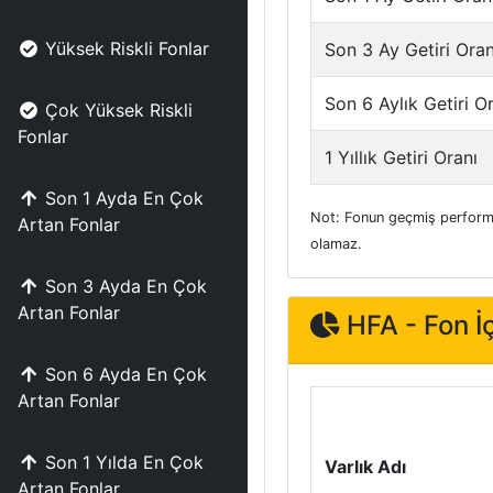
Yüksek Riskli Fonlar
Son 3 Ay Getiri Oran
Son 6 Aylık Getiri O
Çok Yüksek Riskli
Fonlar
1 Yıllık Getiri Oranı
Son 1 Ayda En Çok
Not: Fonun geçmiş performa
Artan Fonlar
olamaz.
Son 3 Ayda En Çok
Artan Fonlar
HFA - Fon İç
Son 6 Ayda En Çok
Artan Fonlar
Son 1 Yılda En Çok
Varlık Adı
Artan Fonlar