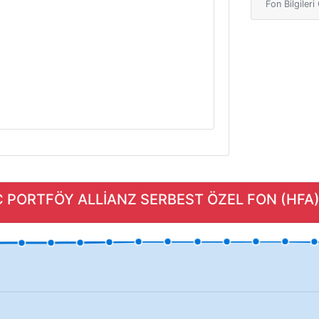
Fon Bilgiler
C PORTFÖY ALLİANZ SERBEST ÖZEL FON (HFA) F