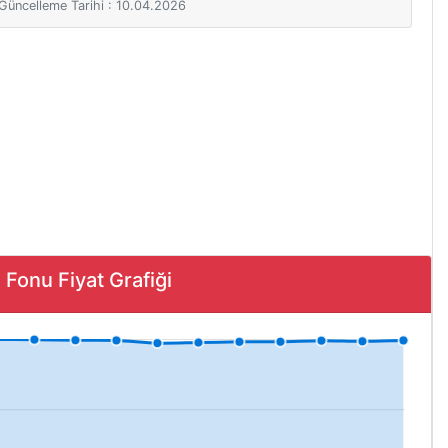
i Güncelleme Tarihi : 10.04.2026
onu Fiyat Grafiği