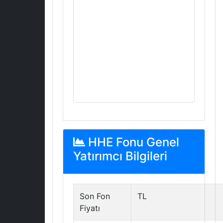
HHE Fonu Genel
Yatırımcı Bilgileri
Son Fon
TL
Fiyatı