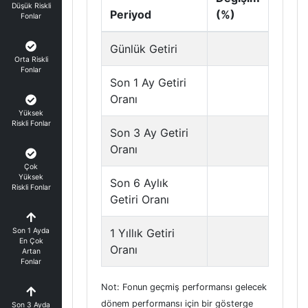
Düşük Riskli
Periyod
(%)
Fonlar
Günlük Getiri
Orta Riskli
Fonlar
Son 1 Ay Getiri
Oranı
Yüksek
Riskli Fonlar
Son 3 Ay Getiri
Oranı
Çok
Yüksek
Son 6 Aylık
Riskli Fonlar
Getiri Oranı
Son 1 Ayda
1 Yıllık Getiri
En Çok
Oranı
Artan
Fonlar
Not: Fonun geçmiş performansı gelecek
dönem performansı için bir gösterge
Son 3 Ayda