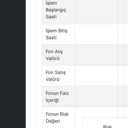
İşlem
Başlangıç
Saati
İşlem Bitiş
Saati
Fon Alış
Valörü
Fon Satış
Valörü
Fonun Faiz
İçeriği
Fonun Risk
Değeri
Risk