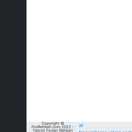
Copyright ©
at
FonRehberi.com 2022 -
Yatırım Fonları Rehberi