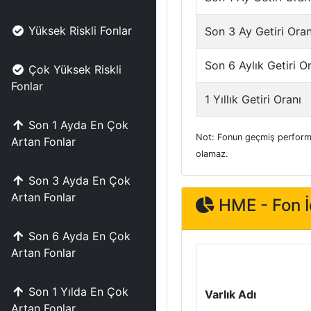
Yüksek Riskli Fonlar
Son 3 Ay Getiri Oran
Son 6 Aylık Getiri O
Çok Yüksek Riskli
Fonlar
1 Yıllık Getiri Oranı
Son 1 Ayda En Çok
Not: Fonun geçmiş performa
Artan Fonlar
olamaz.
Son 3 Ayda En Çok
Artan Fonlar
HME - Fon İç
Son 6 Ayda En Çok
Artan Fonlar
Son 1 Yılda En Çok
Varlık Adı
Artan Fonlar