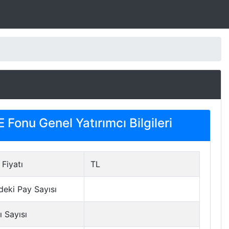
Fonu Genel Yatırımcı Bilgileri
Fiyatı
TL
deki Pay Sayısı
ı Sayısı