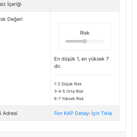
iz İçeriği
isk Değeri
Risk
En düşük 1, en yüksek 7
dir.
1-2 Düşük Risk
3-4-5 Orta Risk
6-7 Yüksek Risk
i Adresi
Fon KAP Detayı İçin Tıkla