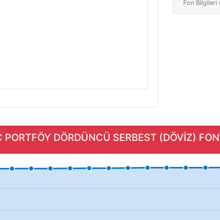
Fon Bilgiler
C PORTFÖY DÖRDÜNCÜ SERBEST (DÖVİZ) FON (H