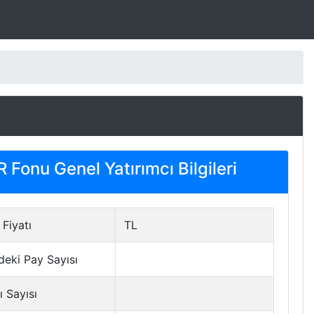
Fonu Genel Yatırımcı Bilgileri
Fiyatı
TL
deki Pay Sayısı
ı Sayısı