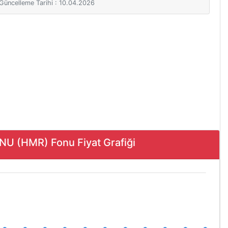
i Güncelleme Tarihi : 10.04.2026
 (HMR) Fonu Fiyat Grafiği