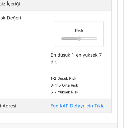
iz İçeriği
isk Değeri
Risk
En düşük 1, en yüksek 7
dir.
1-2 Düşük Risk
3-4-5 Orta Risk
6-7 Yüksek Risk
i Adresi
Fon KAP Detayı İçin Tıkla