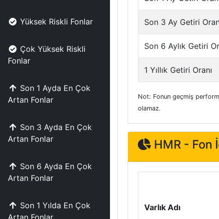
Yüksek Riskli Fonlar
Son 3 Ay Getiri Oran
Son 6 Aylık Getiri O
Çok Yüksek Riskli
Fonlar
1 Yıllık Getiri Oranı
Son 1 Ayda En Çok
Not: Fonun geçmiş performa
Artan Fonlar
olamaz.
Son 3 Ayda En Çok
Artan Fonlar
HMR - Fon İç
Son 6 Ayda En Çok
Artan Fonlar
Son 1 Yılda En Çok
Varlık Adı
Artan Fonlar