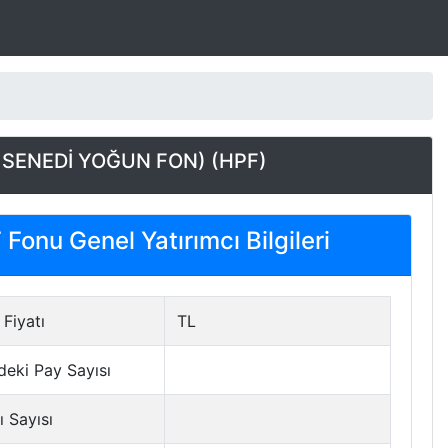
 SENEDİ YOĞUN FON) (HPF)
Fonu Genel Yatırımcı Bilgileri
Fiyatı
TL
deki Pay Sayısı
ı Sayısı