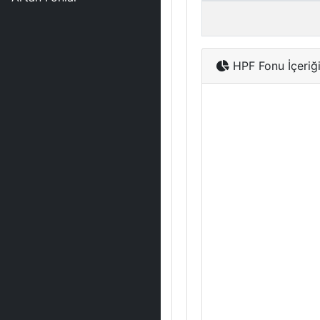
HPF Fonu İçeriğ