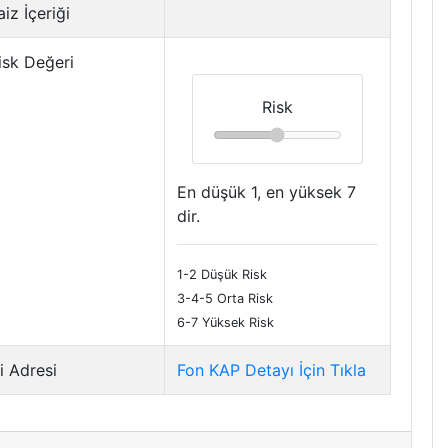
iz İçeriği
isk Değeri
Risk
En düşük 1, en yüksek 7
dir.
1-2 Düşük Risk
3-4-5 Orta Risk
6-7 Yüksek Risk
i Adresi
Fon KAP Detayı İçin Tıkla