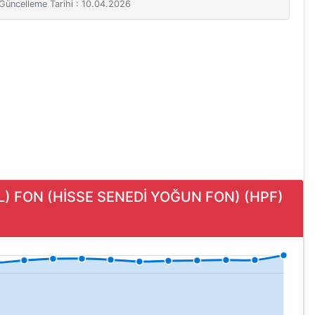
i Güncelleme Tarihi : 10.04.2026
L) FON (HİSSE SENEDİ YOĞUN FON) (HPF)