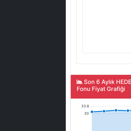
Son 6 Aylık HED
Fonu Fiyat Grafiği