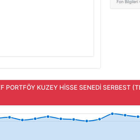
Fon Bilgiler
EF PORTFÖY KUZEY HİSSE SENEDİ SERBEST (T