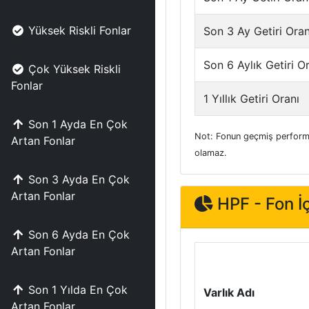
Yüksek Riskli Fonlar
Son 3 Ay Getiri Oran
Son 6 Aylık Getiri O
Çok Yüksek Riskli
Fonlar
1 Yıllık Getiri Oranı
Son 1 Ayda En Çok
Not: Fonun geçmiş performa
Artan Fonlar
olamaz.
Son 3 Ayda En Çok
Artan Fonlar
HPF - Fon İç
Son 6 Ayda En Çok
Artan Fonlar
Son 1 Yılda En Çok
Varlık Adı
Artan Fonlar