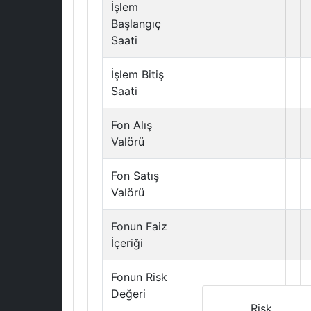
İşlem
Başlangıç
Saati
İşlem Bitiş
Saati
Fon Alış
Valörü
Fon Satış
Valörü
Fonun Faiz
İçeriği
Fonun Risk
Değeri
Risk