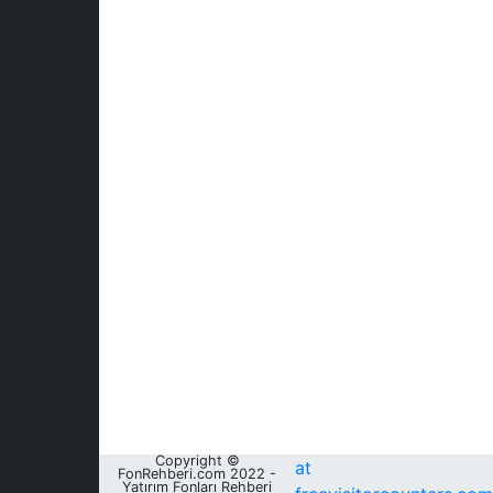
Copyright ©
at
FonRehberi.com 2022 -
Yatırım Fonları Rehberi