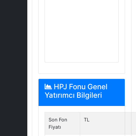
HPJ Fonu Genel
Yatırımcı Bilgileri
Son Fon
TL
Fiyatı