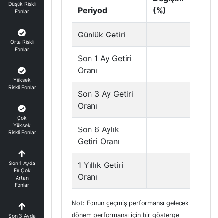
Düşük Riskli
Periyod
(%)
Fonlar
Günlük Getiri
Orta Riskli
Fonlar
Son 1 Ay Getiri
Oranı
Yüksek
Riskli Fonlar
Son 3 Ay Getiri
Oranı
Çok
Yüksek
Son 6 Aylık
Riskli Fonlar
Getiri Oranı
Son 1 Ayda
1 Yıllık Getiri
En Çok
Oranı
Artan
Fonlar
Not: Fonun geçmiş performansı gelecek
dönem performansı için bir gösterge
Son 3 Ayda