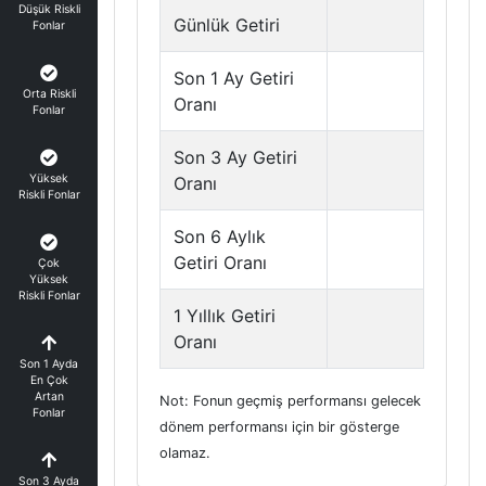
Düşük Riskli
Günlük Getiri
Fonlar
Son 1 Ay Getiri
Orta Riskli
Oranı
Fonlar
Son 3 Ay Getiri
Yüksek
Oranı
Riskli Fonlar
Son 6 Aylık
Getiri Oranı
Çok
Yüksek
Riskli Fonlar
1 Yıllık Getiri
Oranı
Son 1 Ayda
En Çok
Artan
Not: Fonun geçmiş performansı gelecek
Fonlar
dönem performansı için bir gösterge
olamaz.
Son 3 Ayda