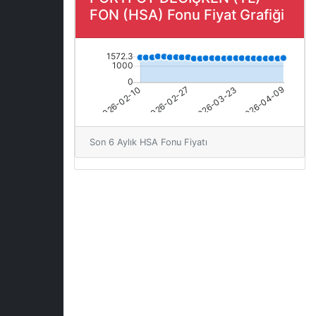
FON (HSA) Fonu Fiyat Grafiği
Son 6 Aylık HSA Fonu Fiyatı