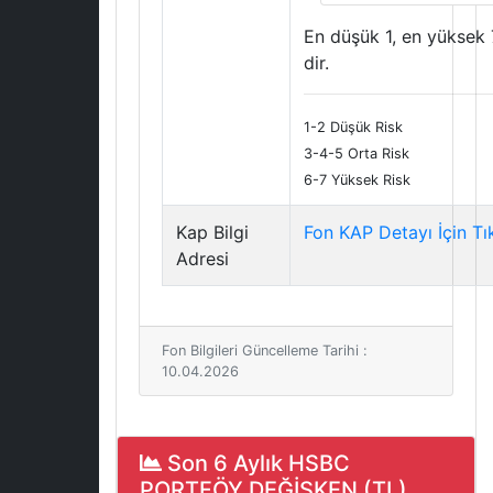
En düşük 1, en yüksek 
dir.
1-2 Düşük Risk
3-4-5 Orta Risk
6-7 Yüksek Risk
Kap Bilgi
Fon KAP Detayı İçin Tı
Adresi
Fon Bilgileri Güncelleme Tarihi :
10.04.2026
Son 6 Aylık HSBC
PORTFÖY DEĞİŞKEN (TL)