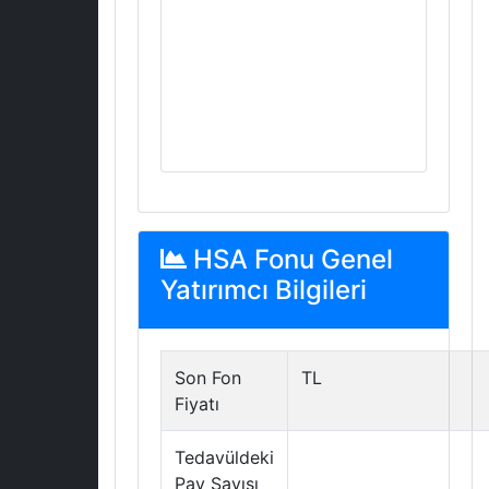
HSA Fonu Genel
Yatırımcı Bilgileri
Son Fon
TL
Fiyatı
Tedavüldeki
Pay Sayısı