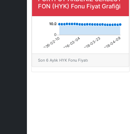
FON (HYK) Fonu Fiyat Grafiği
Son 6 Aylık HYK Fonu Fiyatı