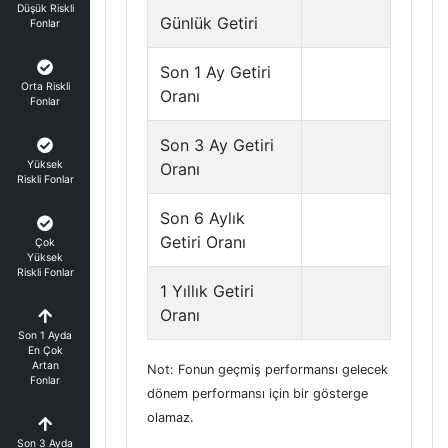
Düşük Riskli
Günlük Getiri
Fonlar
Son 1 Ay Getiri
Orta Riskli
Oranı
Fonlar
Son 3 Ay Getiri
Yüksek
Oranı
Riskli Fonlar
Son 6 Aylık
Getiri Oranı
Çok
Yüksek
Riskli Fonlar
1 Yıllık Getiri
Oranı
Son 1 Ayda
En Çok
Artan
Not: Fonun geçmiş performansı gelecek
Fonlar
dönem performansı için bir gösterge
olamaz.
Son 3 Ayda