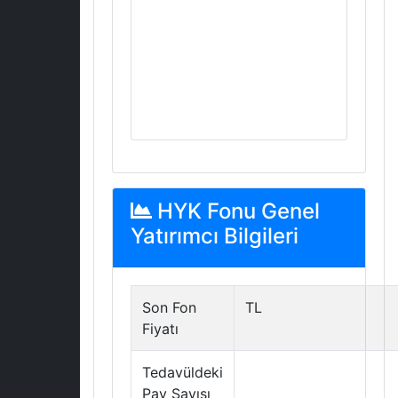
HYK Fonu Genel
Yatırımcı Bilgileri
Son Fon
TL
Fiyatı
Tedavüldeki
Pay Sayısı