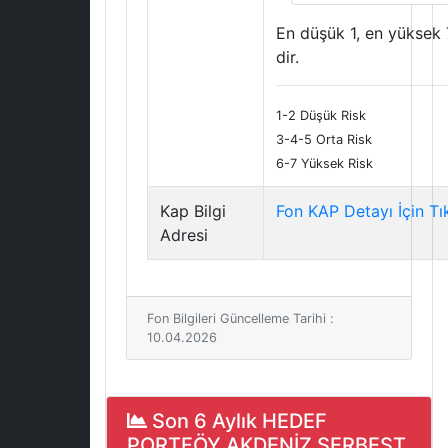
En düşük 1, en yüksek 
dir.
1-2 Düşük Risk
3-4-5 Orta Risk
6-7 Yüksek Risk
Kap Bilgi
Fon KAP Detayı İçin Tı
Adresi
Fon Bilgileri Güncelleme Tarihi :
10.04.2026
Son 6 Aylık HEDEF
PORTFÖY AKDENİZ SERBEST