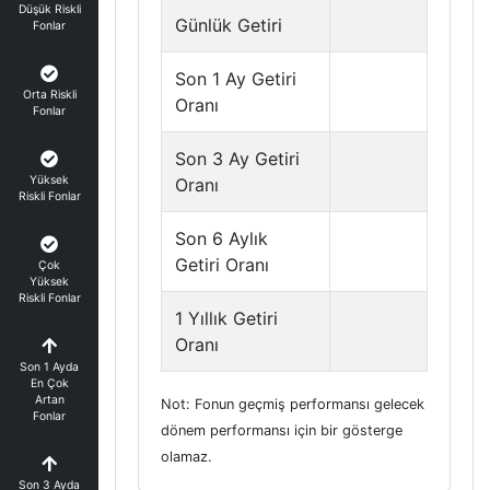
Düşük Riskli
Günlük Getiri
Fonlar
Son 1 Ay Getiri
Orta Riskli
Oranı
Fonlar
Son 3 Ay Getiri
Yüksek
Oranı
Riskli Fonlar
Son 6 Aylık
Getiri Oranı
Çok
Yüksek
Riskli Fonlar
1 Yıllık Getiri
Oranı
Son 1 Ayda
En Çok
Artan
Not: Fonun geçmiş performansı gelecek
Fonlar
dönem performansı için bir gösterge
olamaz.
Son 3 Ayda