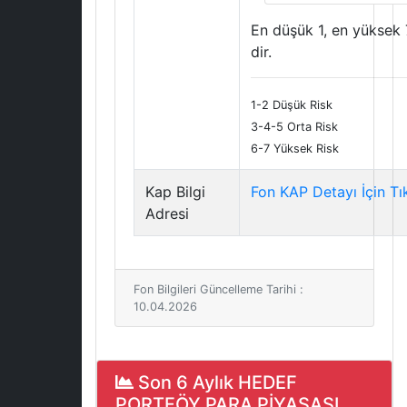
En düşük 1, en yüksek 
dir.
1-2 Düşük Risk
3-4-5 Orta Risk
6-7 Yüksek Risk
Kap Bilgi
Fon KAP Detayı İçin Tı
Adresi
Fon Bilgileri Güncelleme Tarihi :
10.04.2026
Son 6 Aylık HEDEF
PORTFÖY PARA PİYASASI