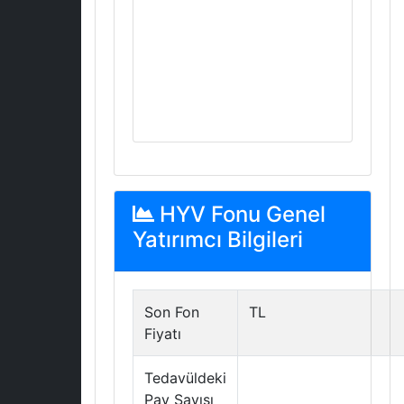
HYV Fonu Genel
Yatırımcı Bilgileri
Son Fon
TL
Fiyatı
Tedavüldeki
Pay Sayısı