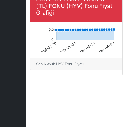
(TL) FONU (HYV) Fonu Fiyat
Grafiği
Son 6 Aylık HYV Fonu Fiyatı