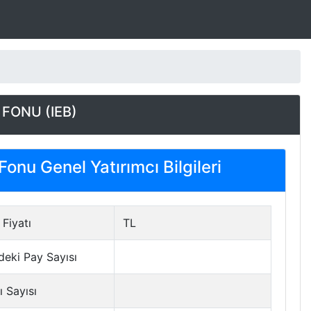
 FONU (IEB)
Fonu Genel Yatırımcı Bilgileri
Fiyatı
TL
deki Pay Sayısı
ı Sayısı