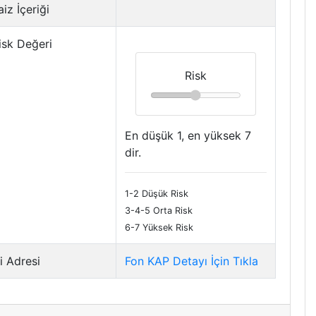
iz İçeriği
isk Değeri
Risk
En düşük 1, en yüksek 7
dir.
1-2 Düşük Risk
3-4-5 Orta Risk
6-7 Yüksek Risk
i Adresi
Fon KAP Detayı İçin Tıkla