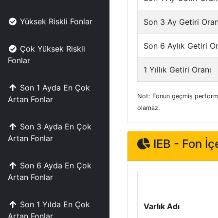
Yüksek Riskli Fonlar
Son 3 Ay Getiri Oran
Son 6 Aylık Getiri O
Çok Yüksek Riskli
Fonlar
1 Yıllık Getiri Oranı
Son 1 Ayda En Çok
Not: Fonun geçmiş performa
Artan Fonlar
olamaz.
Son 3 Ayda En Çok
Artan Fonlar
IEB - Fon İçe
Son 6 Ayda En Çok
Artan Fonlar
Son 1 Yılda En Çok
Varlık Adı
Artan Fonlar