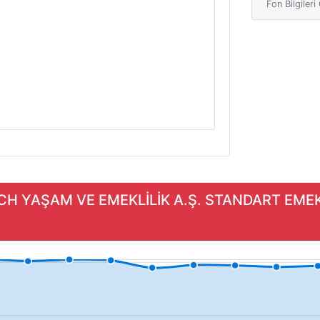
Fon Bilgiler
ICH YAŞAM VE EMEKLİLİK A.Ş. STANDART EMEKL