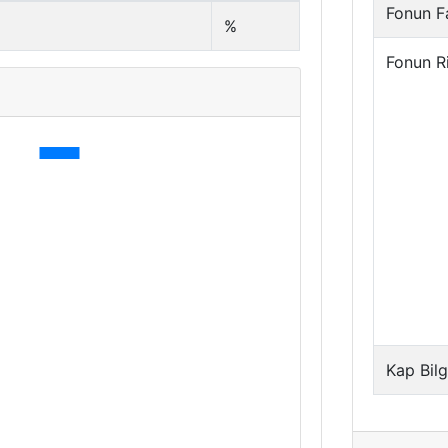
Fonun Fa
%
Fonun R
Kap Bilg