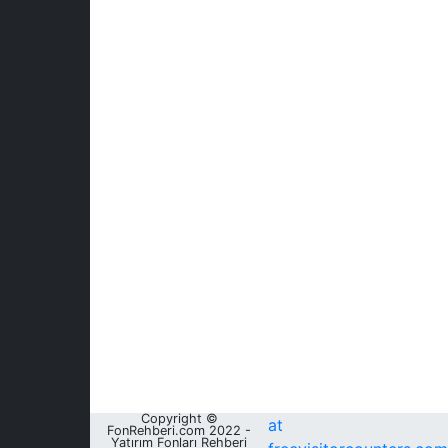
Copyright ©
at
FonRehberi.com 2022 -
Yatırım Fonları Rehberi