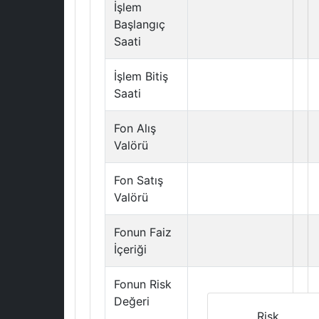
İşlem
Başlangıç
Saati
İşlem Bitiş
Saati
Fon Alış
Valörü
Fon Satış
Valörü
Fonun Faiz
İçeriği
Fonun Risk
Değeri
Risk