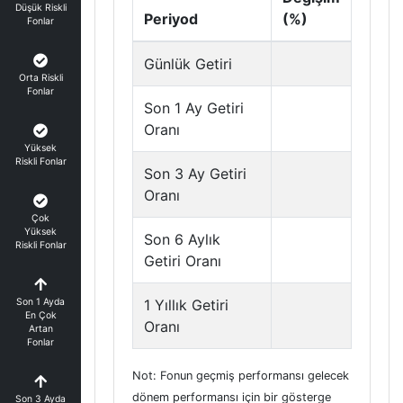
Düşük Riskli
Periyod
(%)
Fonlar
Günlük Getiri
Orta Riskli
Fonlar
Son 1 Ay Getiri
Oranı
Yüksek
Riskli Fonlar
Son 3 Ay Getiri
Oranı
Çok
Yüksek
Son 6 Aylık
Riskli Fonlar
Getiri Oranı
Son 1 Ayda
1 Yıllık Getiri
En Çok
Oranı
Artan
Fonlar
Not: Fonun geçmiş performansı gelecek
dönem performansı için bir gösterge
Son 3 Ayda