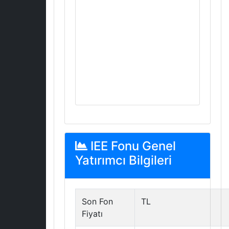
IEE Fonu Genel
Yatırımcı Bilgileri
Son Fon
TL
Fiyatı