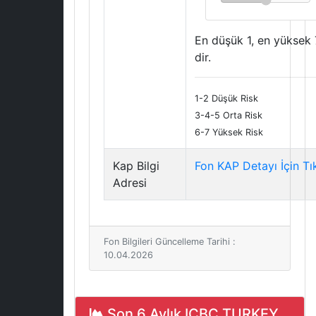
En düşük 1, en yüksek 
dir.
1-2 Düşük Risk
3-4-5 Orta Risk
6-7 Yüksek Risk
Kap Bilgi
Fon KAP Detayı İçin Tı
Adresi
Fon Bilgileri Güncelleme Tarihi :
10.04.2026
Son 6 Aylık ICBC TURKEY