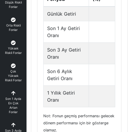
Düşük Riskli
Fonlar
Günlük Getiri
Orta Riskli
Son 1 Ay Getiri
Fonlar
Oranı
Yüksek
Son 3 Ay Getiri
Riskli Fonlar
Oranı
Son 6 Aylık
Çok
Yüksek
Getiri Oranı
Riskli Fonlar
1 Yıllık Getiri
Son 1 Ayda
Oranı
En Çok
Artan
Fonlar
Not: Fonun geçmiş performansı gelecek
dönem performansı için bir gösterge
olamaz.
Son 3 Ayda