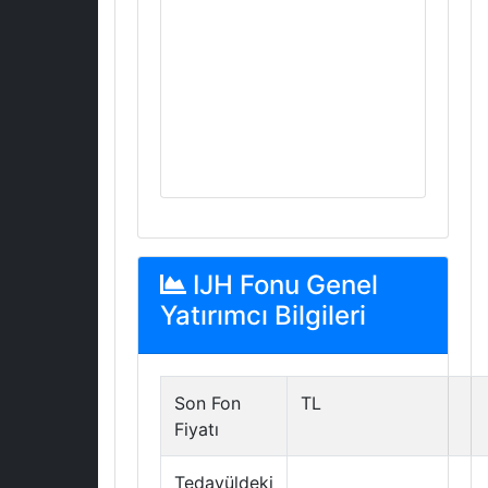
IJH Fonu Genel
Yatırımcı Bilgileri
Son Fon
TL
Fiyatı
Tedavüldeki