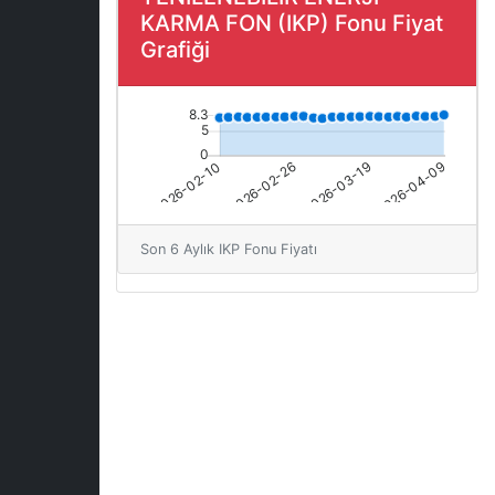
KARMA FON (IKP) Fonu Fiyat
Grafiği
Son 6 Aylık IKP Fonu Fiyatı