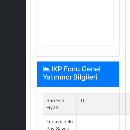
IKP Fonu Genel
Yatırımcı Bilgileri
Son Fon
TL
Fiyatı
Tedavüldeki
Pay Sayısı