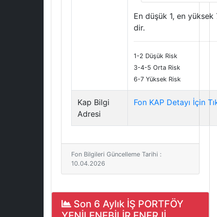
En düşük 1, en yüksek 
dir.
1-2 Düşük Risk
3-4-5 Orta Risk
6-7 Yüksek Risk
Kap Bilgi
Fon KAP Detayı İçin Tı
Adresi
Fon Bilgileri Güncelleme Tarihi :
10.04.2026
Son 6 Aylık İŞ PORTFÖY
YENİLENEBİLİR ENERJİ