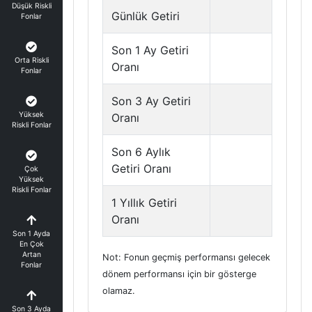
Düşük Riskli
Günlük Getiri
Fonlar
Son 1 Ay Getiri
Orta Riskli
Oranı
Fonlar
Son 3 Ay Getiri
Yüksek
Oranı
Riskli Fonlar
Son 6 Aylık
Getiri Oranı
Çok
Yüksek
Riskli Fonlar
1 Yıllık Getiri
Oranı
Son 1 Ayda
En Çok
Artan
Not: Fonun geçmiş performansı gelecek
Fonlar
dönem performansı için bir gösterge
olamaz.
Son 3 Ayda