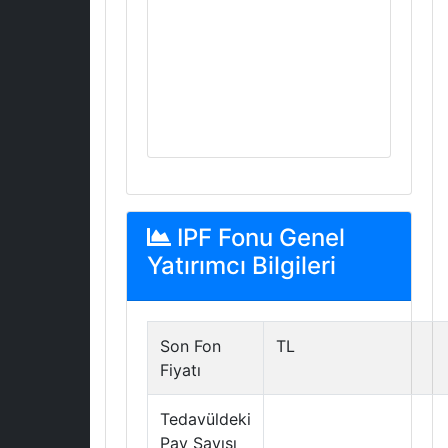
IPF Fonu Genel
Yatırımcı Bilgileri
Son Fon
TL
Fiyatı
Tedavüldeki
Pay Sayısı