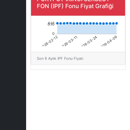
FON (IPF) Fonu Fiyat Grafiği
Son 6 Aylık IPF Fonu Fiyatı