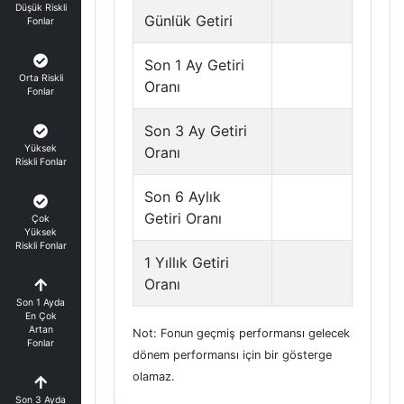
Düşük Riskli
Günlük Getiri
Fonlar
Son 1 Ay Getiri
Orta Riskli
Oranı
Fonlar
Son 3 Ay Getiri
Yüksek
Oranı
Riskli Fonlar
Son 6 Aylık
Getiri Oranı
Çok
Yüksek
Riskli Fonlar
1 Yıllık Getiri
Oranı
Son 1 Ayda
En Çok
Artan
Not: Fonun geçmiş performansı gelecek
Fonlar
dönem performansı için bir gösterge
olamaz.
Son 3 Ayda