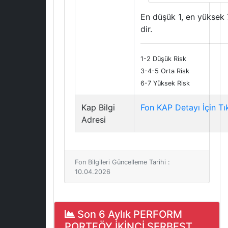
En düşük 1, en yüksek 
dir.
1-2 Düşük Risk
3-4-5 Orta Risk
6-7 Yüksek Risk
Kap Bilgi
Fon KAP Detayı İçin Tı
Adresi
Fon Bilgileri Güncelleme Tarihi :
10.04.2026
Son 6 Aylık PERFORM
PORTFÖY İKİNCİ SERBEST