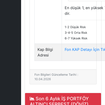
En düşük 1, en yüksek 
dir.
1-2 Düşük Risk
3-4-5 Orta Risk
6-7 Yüksek Risk
Kap Bilgi
Fon KAP Detayı İçin Tı
Adresi
Fon Bilgileri Güncelleme Tarihi :
10.04.2026
Son 6 Aylık İŞ PORTFÖY
ALTINCI SERBEST (DÖVİZ)