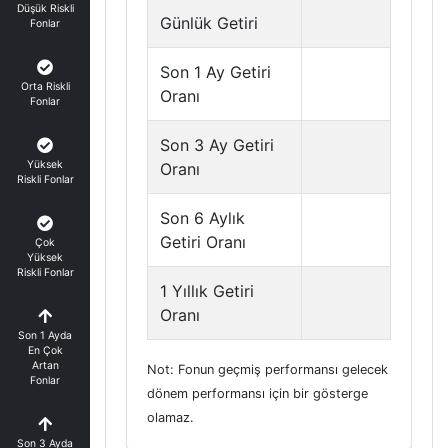
Düşük Riskli
Günlük Getiri
Fonlar
Son 1 Ay Getiri
Orta Riskli
Oranı
Fonlar
Son 3 Ay Getiri
Yüksek
Oranı
Riskli Fonlar
Son 6 Aylık
Getiri Oranı
Çok
Yüksek
Riskli Fonlar
1 Yıllık Getiri
Oranı
Son 1 Ayda
En Çok
Artan
Not: Fonun geçmiş performansı gelecek
Fonlar
dönem performansı için bir gösterge
olamaz.
Son 3 Ayda