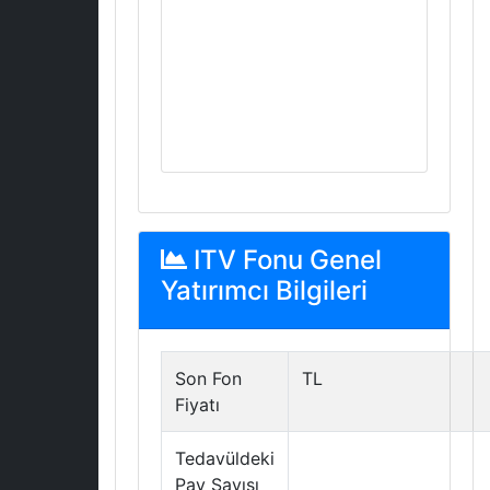
ITV Fonu Genel
Yatırımcı Bilgileri
Son Fon
TL
Fiyatı
Tedavüldeki
Pay Sayısı