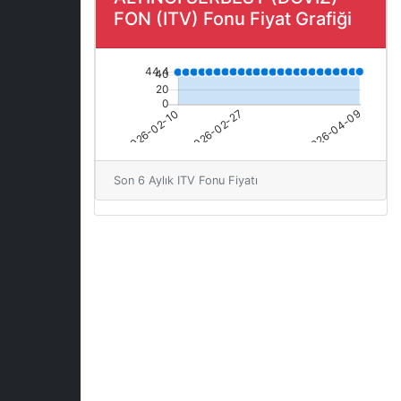
FON (ITV) Fonu Fiyat Grafiği
Son 6 Aylık ITV Fonu Fiyatı