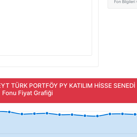
Fon Bilgiler
VEYT TÜRK PORTFÖY PY KATILIM HİSSE SENEDİ
onu Fiyat Grafiği