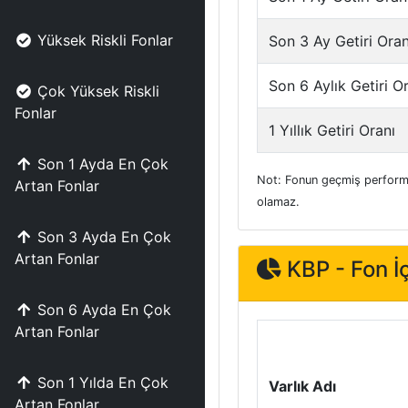
Yüksek Riskli Fonlar
Son 3 Ay Getiri Oran
Son 6 Aylık Getiri O
Çok Yüksek Riskli
Fonlar
1 Yıllık Getiri Oranı
Son 1 Ayda En Çok
Not: Fonun geçmiş performa
Artan Fonlar
olamaz.
Son 3 Ayda En Çok
Artan Fonlar
KBP - Fon İç
Son 6 Ayda En Çok
Artan Fonlar
Son 1 Yılda En Çok
Varlık Adı
Artan Fonlar