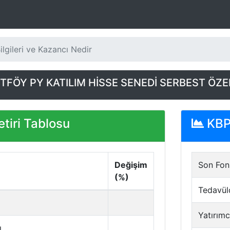
lgileri ve Kazancı Nedir
FÖY PY KATILIM HİSSE SENEDİ SERBEST ÖZEL
tiri Tablosu
KBP 
Değişim
Son Fon 
(%)
Tedavül
Yatırımc
ı