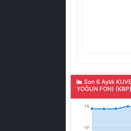
Son 6 Aylık KU
YOĞUN FON) (KBP) F