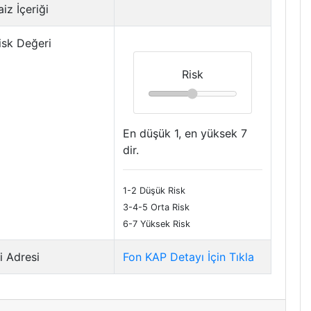
iz İçeriği
isk Değeri
Risk
En düşük 1, en yüksek 7
dir.
1-2 Düşük Risk
3-4-5 Orta Risk
6-7 Yüksek Risk
i Adresi
Fon KAP Detayı İçin Tıkla