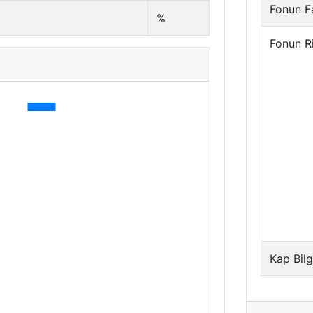
Fonun Fa
%
Fonun R
Kap Bilg