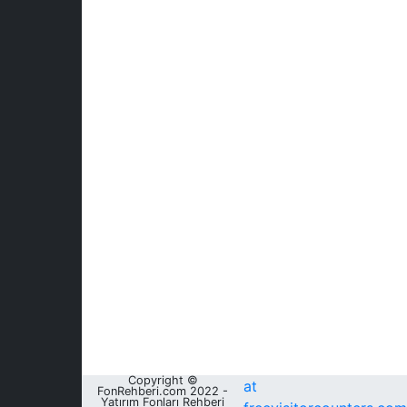
Copyright ©
at
FonRehberi.com 2022 -
Yatırım Fonları Rehberi