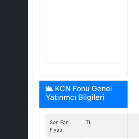
KCN Fonu Genel
Yatırımcı Bilgileri
Son Fon
TL
Fiyatı