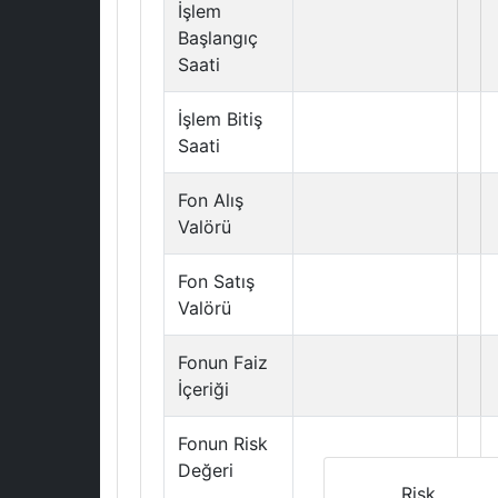
İşlem
Başlangıç
Saati
İşlem Bitiş
Saati
Fon Alış
Valörü
Fon Satış
Valörü
Fonun Faiz
İçeriği
Fonun Risk
Değeri
Risk