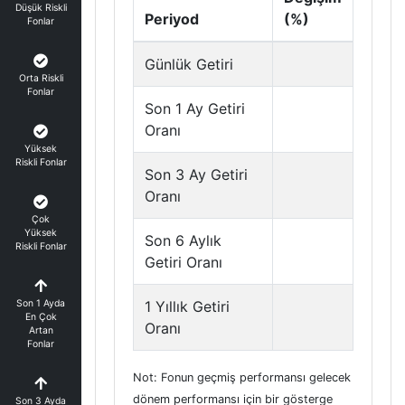
Düşük Riskli
Periyod
(%)
Fonlar
Günlük Getiri
Orta Riskli
Fonlar
Son 1 Ay Getiri
Oranı
Yüksek
Riskli Fonlar
Son 3 Ay Getiri
Oranı
Çok
Yüksek
Son 6 Aylık
Riskli Fonlar
Getiri Oranı
Son 1 Ayda
1 Yıllık Getiri
En Çok
Oranı
Artan
Fonlar
Not: Fonun geçmiş performansı gelecek
dönem performansı için bir gösterge
Son 3 Ayda