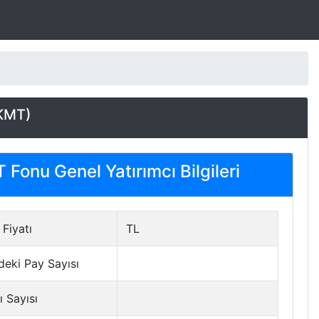
KMT)
Fonu Genel Yatırımcı Bilgileri
Fiyatı
TL
deki Pay Sayısı
ı Sayısı