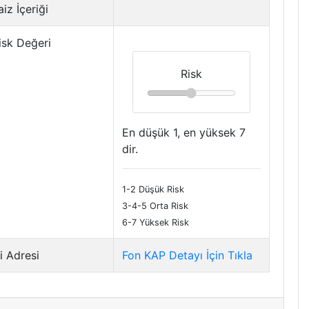
iz İçeriği
isk Değeri
Risk
En düşük 1, en yüksek 7
dir.
1-2 Düşük Risk
3-4-5 Orta Risk
6-7 Yüksek Risk
i Adresi
Fon KAP Detayı İçin Tıkla