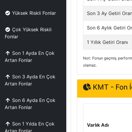
Yüksek Riskli Fonlar
Son 3 Ay Getiri Oran
Son 6 Aylık Getiri O
Çok Yüksek Riskli
Fonlar
1 Yıllık Getiri Oranı
Son 1 Ayda En Çok
Not: Fonun geçmiş performa
Artan Fonlar
olamaz.
Son 3 Ayda En Çok
Artan Fonlar
KMT - Fon İç
Son 6 Ayda En Çok
Artan Fonlar
Son 1 Yılda En Çok
Varlık Adı
Artan Fonlar