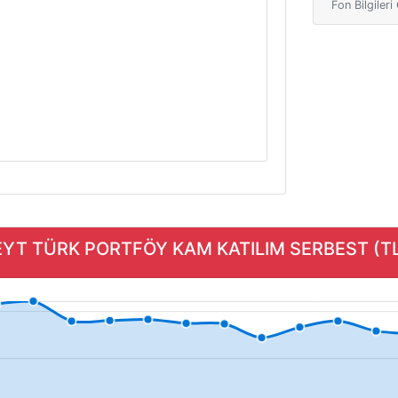
Fon Bilgiler
EYT TÜRK PORTFÖY KAM KATILIM SERBEST (TL) 