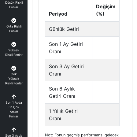
Düşük Riskli
Değişim
Fonlar
Periyod
(%)
Orta Riskli
Günlük Getiri
Fonlar
Son 1 Ay Getiri
Yüksek
Oranı
Riskli Fonlar
Son 3 Ay Getiri
Oranı
Çok
Yüksek
Riskli Fonlar
Son 6 Aylık
Getiri Oranı
Son 1 Ayda
En Çok
1 Yıllık Getiri
Artan
Fonlar
Oranı
Not: Fonun geçmiş performansı gelecek
Son 3 Ayda