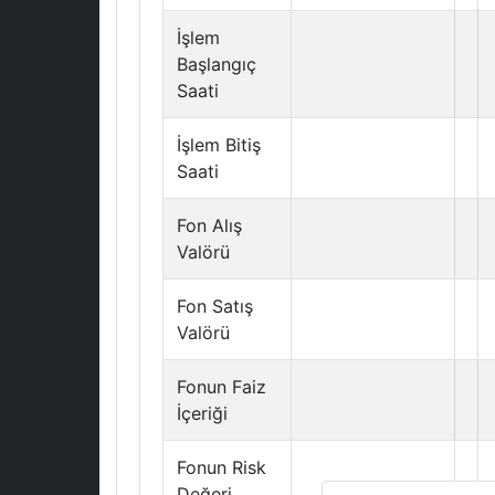
İşlem
Başlangıç
Saati
İşlem Bitiş
Saati
Fon Alış
Valörü
Fon Satış
Valörü
Fonun Faiz
İçeriği
Fonun Risk
Değeri