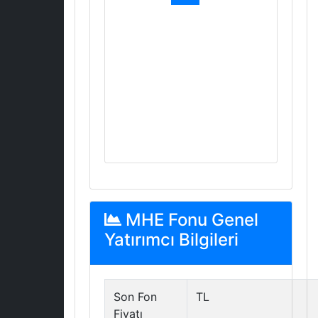
MHE Fonu Genel
Yatırımcı Bilgileri
Son Fon
TL
Fiyatı