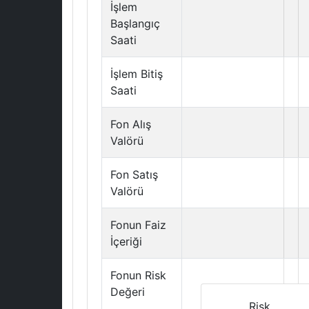
İşlem
Başlangıç
Saati
İşlem Bitiş
Saati
Fon Alış
Valörü
Fon Satış
Valörü
Fonun Faiz
İçeriği
Fonun Risk
Değeri
Risk