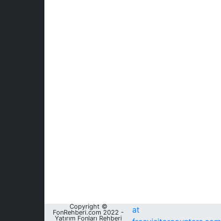
Copyright ©
at
FonRehberi.com 2022 -
Yatırım Fonları Rehberi