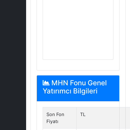
MHN Fonu Genel
Yatırımcı Bilgileri
Son Fon
TL
Fiyatı