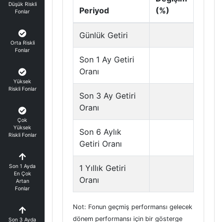
Düşük Riskli
Periyod
(%)
Fonlar
Günlük Getiri
Orta Riskli
Fonlar
Son 1 Ay Getiri
Oranı
Yüksek
Riskli Fonlar
Son 3 Ay Getiri
Oranı
Çok
Yüksek
Son 6 Aylık
Riskli Fonlar
Getiri Oranı
Son 1 Ayda
1 Yıllık Getiri
En Çok
Oranı
Artan
Fonlar
Not: Fonun geçmiş performansı gelecek
dönem performansı için bir gösterge
Son 3 Ayda