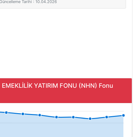
i Güncelleme Tarihi : 10.04.2026
N EMEKLİLİK YATIRIM FONU (NHN) Fonu