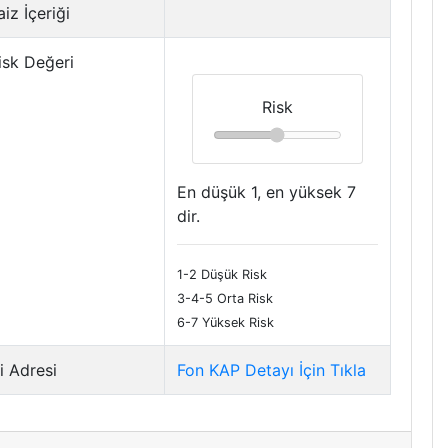
iz İçeriği
isk Değeri
Risk
En düşük 1, en yüksek 7
dir.
1-2 Düşük Risk
3-4-5 Orta Risk
6-7 Yüksek Risk
i Adresi
Fon KAP Detayı İçin Tıkla