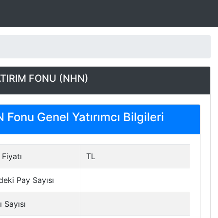
ATIRIM FONU (NHN)
Fonu Genel Yatırımcı Bilgileri
Fiyatı
TL
deki Pay Sayısı
ı Sayısı