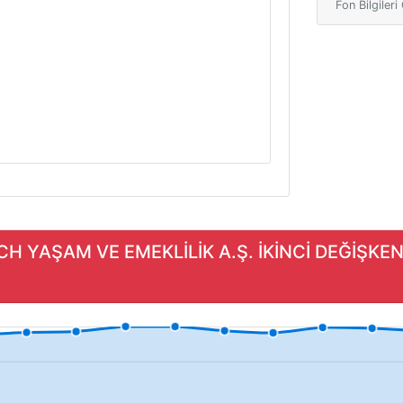
Fon Bilgiler
ICH YAŞAM VE EMEKLİLİK A.Ş. İKİNCİ DEĞİŞKE