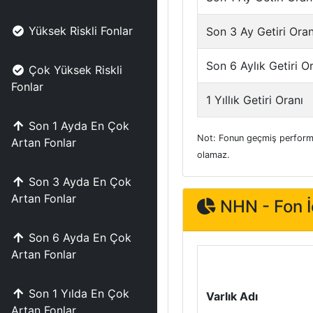
Yüksek Riskli Fonlar
Son 3 Ay Getiri Oran
Son 6 Aylık Getiri O
Çok Yüksek Riskli
Fonlar
1 Yıllık Getiri Oranı
Son 1 Ayda En Çok
Not: Fonun geçmiş performa
Artan Fonlar
olamaz.
Son 3 Ayda En Çok
Artan Fonlar
NHN - Fon İç
Son 6 Ayda En Çok
Artan Fonlar
Son 1 Yılda En Çok
Varlık Adı
Artan Fonlar