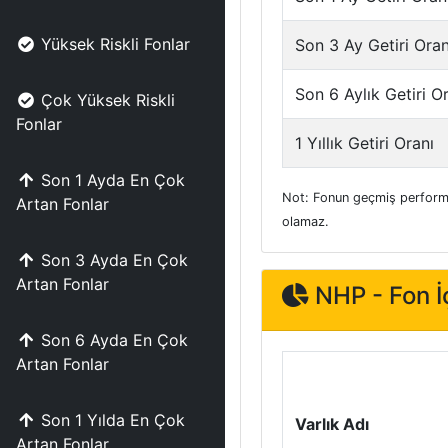
Yüksek Riskli Fonlar
Son 3 Ay Getiri Oran
Son 6 Aylık Getiri O
Çok Yüksek Riskli
Fonlar
1 Yıllık Getiri Oranı
Son 1 Ayda En Çok
Not: Fonun geçmiş performa
Artan Fonlar
olamaz.
Son 3 Ayda En Çok
Artan Fonlar
NHP - Fon İç
Son 6 Ayda En Çok
Artan Fonlar
Son 1 Yılda En Çok
Varlık Adı
Artan Fonlar