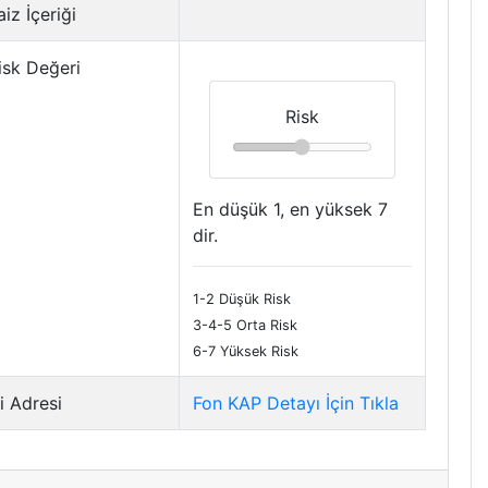
iz İçeriği
isk Değeri
Risk
En düşük 1, en yüksek 7
dir.
1-2 Düşük Risk
3-4-5 Orta Risk
6-7 Yüksek Risk
i Adresi
Fon KAP Detayı İçin Tıkla