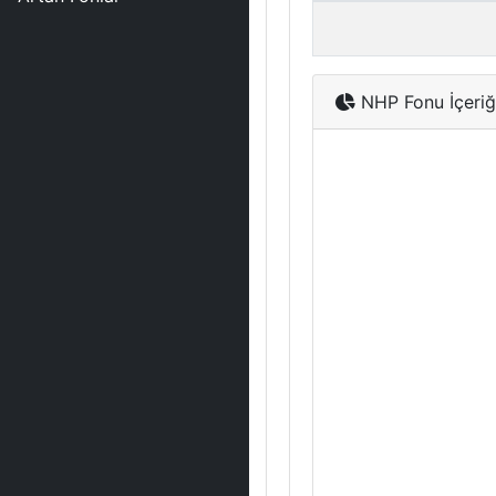
NHP Fonu İçeriğ