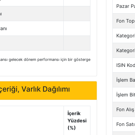
Pazar P
ı
Fon Top
ranı
Kategori
Kategor
nsı gelecek dönem performansı için bir gösterge
ISIN Ko
İşlem Ba
eriği, Varlık Dağılımı
İşlem Bi
Fon Alış
İçerik
Yüzdesi
Fon Satı
(%)