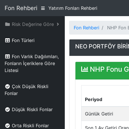
Fon Rehberi
Yatırım Fonları Rehberi
Risk Değerine Göre
Fon Rehberi
NHP Fon B
Fon Türleri
NEO PORTFÖY BİRİ
Fon Varlık Dağılımları,
Fonların İçeriklere Göre
NHP Fonu Ge
Listesi
Çok Düşük Riskli
Fonlar
Periyod
Düşük Riskli Fonlar
Günlük Getiri
Orta Riskli Fonlar
Son 1 Ay Getiri Oran