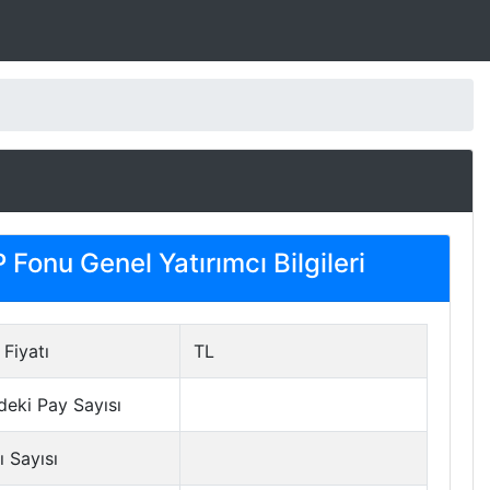
Fonu Genel Yatırımcı Bilgileri
Fiyatı
TL
deki Pay Sayısı
ı Sayısı