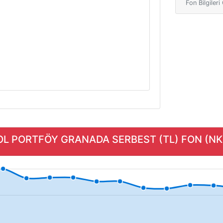
Fon Bilgiler
OL PORTFÖY GRANADA SERBEST (TL) FON (NKS) 