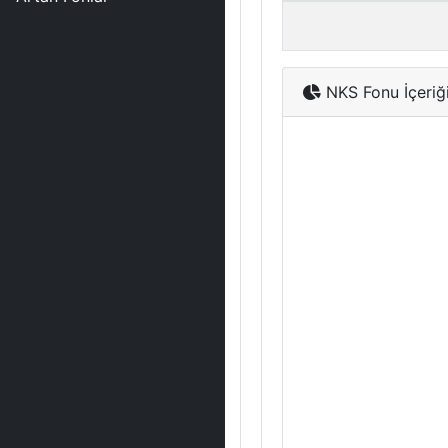
NKS Fonu İçeriğ