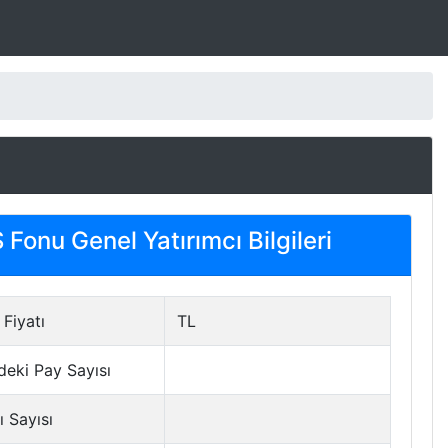
Fonu Genel Yatırımcı Bilgileri
Fiyatı
TL
deki Pay Sayısı
ı Sayısı