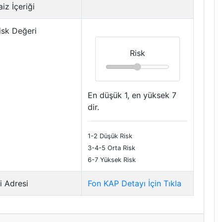
iz İçeriği
isk Değeri
Risk
En düşük 1, en yüksek 7
dir.
1-2 Düşük Risk
3-4-5 Orta Risk
6-7 Yüksek Risk
i Adresi
Fon KAP Detayı İçin Tıkla