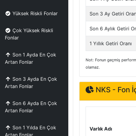
Yüksek Riskli Fonlar
Son 3 Ay Getiri Oran
Son 6 Aylık Getiri O
Çok Yüksek Riskli
Fonlar
1 Yıllık Getiri Oranı
Son 1 Ayda En Çok
Not: Fonun geçmiş performa
Artan Fonlar
olamaz.
Son 3 Ayda En Çok
Artan Fonlar
NKS - Fon İç
Son 6 Ayda En Çok
Artan Fonlar
Son 1 Yılda En Çok
Varlık Adı
Artan Fonlar