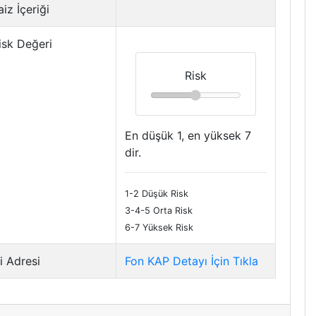
iz İçeriği
isk Değeri
Risk
En düşük 1, en yüksek 7
dir.
1-2 Düşük Risk
3-4-5 Orta Risk
6-7 Yüksek Risk
i Adresi
Fon KAP Detayı İçin Tıkla