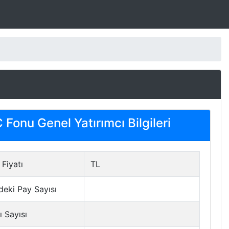
Fonu Genel Yatırımcı Bilgileri
Fiyatı
TL
deki Pay Sayısı
ı Sayısı