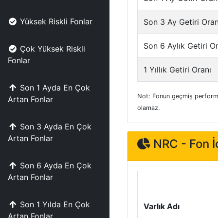
Yüksek Riskli Fonlar
Son 3 Ay Getiri Oran
Son 6 Aylık Getiri O
Çok Yüksek Riskli
Fonlar
1 Yıllık Getiri Oranı
Son 1 Ayda En Çok
Not: Fonun geçmiş performa
Artan Fonlar
olamaz.
Son 3 Ayda En Çok
Artan Fonlar
NRC - Fon İç
Son 6 Ayda En Çok
Artan Fonlar
Son 1 Yılda En Çok
Varlık Adı
Artan Fonlar