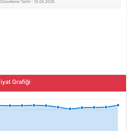
i Güncelleme Tarihi : 10.04.2026
at Grafiği