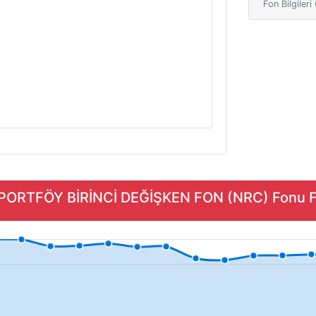
Fon Bilgiler
 PORTFÖY BİRİNCİ DEĞİŞKEN FON (NRC) Fonu Fiy