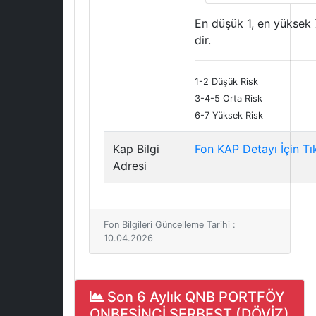
En düşük 1, en yüksek 
dir.
1-2 Düşük Risk
3-4-5 Orta Risk
6-7 Yüksek Risk
Kap Bilgi
Fon KAP Detayı İçin Tı
Adresi
Fon Bilgileri Güncelleme Tarihi :
10.04.2026
Son 6 Aylık QNB PORTFÖY
ONBEŞİNCİ SERBEST (DÖVİZ)