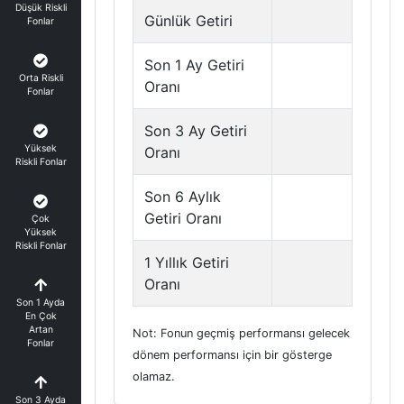
Düşük Riskli
Günlük Getiri
Fonlar
Son 1 Ay Getiri
Orta Riskli
Oranı
Fonlar
Son 3 Ay Getiri
Yüksek
Oranı
Riskli Fonlar
Son 6 Aylık
Getiri Oranı
Çok
Yüksek
Riskli Fonlar
1 Yıllık Getiri
Oranı
Son 1 Ayda
En Çok
Artan
Not: Fonun geçmiş performansı gelecek
Fonlar
dönem performansı için bir gösterge
olamaz.
Son 3 Ayda