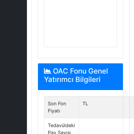
OAC Fonu Genel
Yatırımcı Bilgileri
Son Fon
TL
Fiyatı
Tedavüldeki
Pay Sayısı