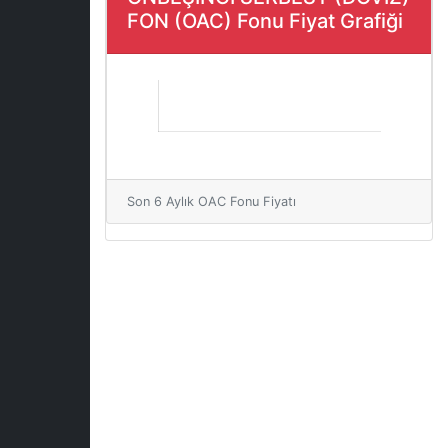
FON (OAC) Fonu Fiyat Grafiği
Son 6 Aylık OAC Fonu Fiyatı