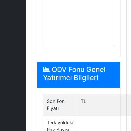
ODV Fonu Genel
Yatırımcı Bilgileri
Son Fon
TL
Fiyatı
Tedavüldeki
Pay Sayısı