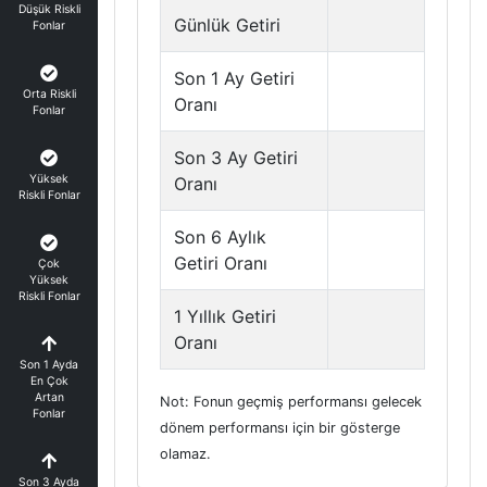
Düşük Riskli
Günlük Getiri
Fonlar
Son 1 Ay Getiri
Orta Riskli
Oranı
Fonlar
Son 3 Ay Getiri
Yüksek
Oranı
Riskli Fonlar
Son 6 Aylık
Getiri Oranı
Çok
Yüksek
Riskli Fonlar
1 Yıllık Getiri
Oranı
Son 1 Ayda
En Çok
Artan
Not: Fonun geçmiş performansı gelecek
Fonlar
dönem performansı için bir gösterge
olamaz.
Son 3 Ayda