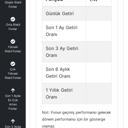
Düşük Riskli
Fonlar
Günlük Getiri
Orta Riskli
Son 1 Ay Getiri
Fonlar
Oranı
Yüksek
Son 3 Ay Getiri
Riskli Fonlar
Oranı
Son 6 Aylık
Çok
Yüksek
Getiri Oranı
Riskli Fonlar
1 Yıllık Getiri
Son 1 Ayda
Oranı
En Çok
Artan
Fonlar
Not: Fonun geçmiş performansı gelecek
dönem performansı için bir gösterge
olamaz.
Son 3 Ayda