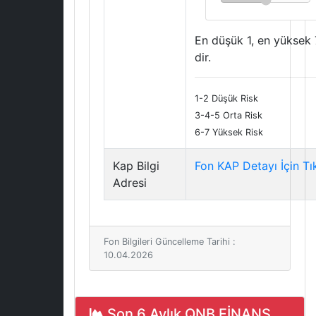
En düşük 1, en yüksek 
dir.
1-2 Düşük Risk
3-4-5 Orta Risk
6-7 Yüksek Risk
Kap Bilgi
Fon KAP Detayı İçin Tı
Adresi
Fon Bilgileri Güncelleme Tarihi :
10.04.2026
Son 6 Aylık QNB FİNANS