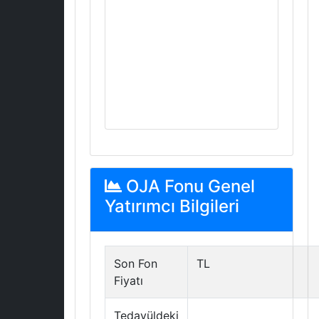
OJA Fonu Genel
Yatırımcı Bilgileri
Son Fon
TL
Fiyatı
Tedavüldeki