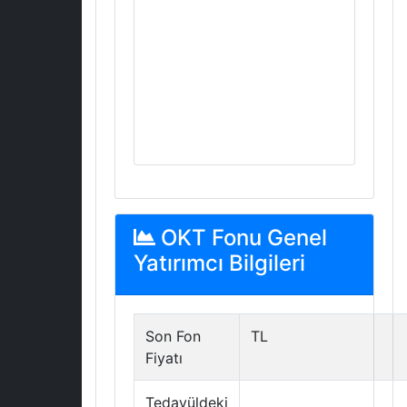
OKT Fonu Genel
Yatırımcı Bilgileri
Son Fon
TL
Fiyatı
Tedavüldeki