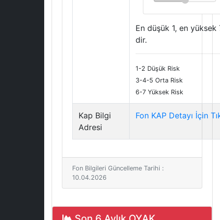
En düşük 1, en yüksek 
dir.
1-2 Düşük Risk
3-4-5 Orta Risk
6-7 Yüksek Risk
Kap Bilgi
Fon KAP Detayı İçin Tı
Adresi
Fon Bilgileri Güncelleme Tarihi :
10.04.2026
Son 6 Aylık OYAK