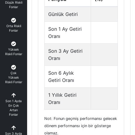
Düşük Riskli
Fonlar
Günlük Getiri
Orta Riskli
Son 1 Ay Getiri
Fonlar
Oranı
Yüksek
Son 3 Ay Getiri
Riskli Fonlar
Oranı
Son 6 Aylık
Çok
Yüksek
Getiri Oranı
Riskli Fonlar
1 Yıllık Getiri
Son 1 Ayda
Oranı
En Çok
Artan
Fonlar
Not: Fonun geçmiş performansı gelecek
dönem performansı için bir gösterge
olamaz.
Son 3 Ayda