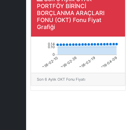
PORTFÖY BİRİNCİ
BORÇLANMA ARAÇLARI
FONU (OKT) Fonu Fiyat
Grafiği
Son 6 Aylık OKT Fonu Fiyatı