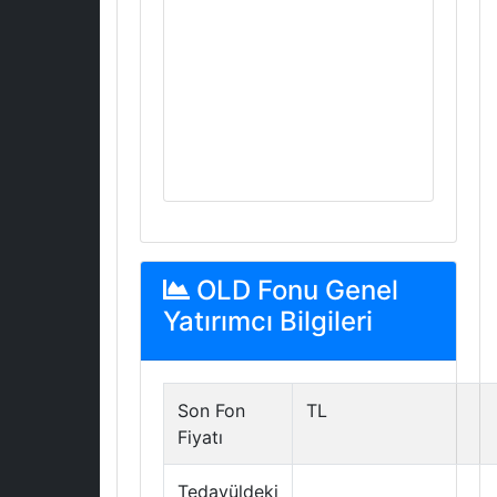
OLD Fonu Genel
Yatırımcı Bilgileri
Son Fon
TL
Fiyatı
Tedavüldeki