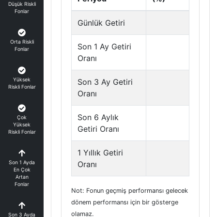
Düşük Riskli
Fonlar
Günlük Getiri
Orta Riskli
Son 1 Ay Getiri
Fonlar
Oranı
Yüksek
Son 3 Ay Getiri
Riskli Fonlar
Oranı
Son 6 Aylık
Çok
Yüksek
Getiri Oranı
Riskli Fonlar
1 Yıllık Getiri
Son 1 Ayda
Oranı
En Çok
Artan
Fonlar
Not: Fonun geçmiş performansı gelecek
dönem performansı için bir gösterge
olamaz.
Son 3 Ayda