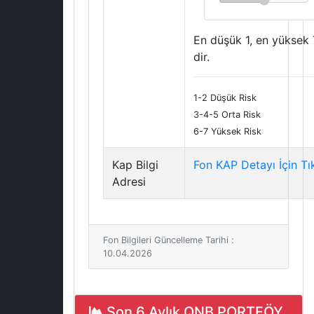
En düşük 1, en yüksek 
dir.
1-2 Düşük Risk
3-4-5 Orta Risk
6-7 Yüksek Risk
Kap Bilgi
Fon KAP Detayı İçin Tı
Adresi
Fon Bilgileri Güncelleme Tarihi :
10.04.2026
Son 6 Aylık QNB PORTFÖY