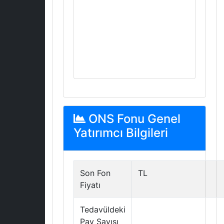
ONS Fonu Genel
Yatırımcı Bilgileri
Son Fon
TL
Fiyatı
Tedavüldeki
Pay Sayısı