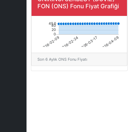
FON (ONS) Fonu Fiyat Grafiği
Son 6 Aylık ONS Fonu Fiyatı