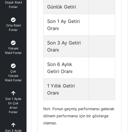
Düşük Riskli
Günlük Getiri
Fonlar
Son 1 Ay Getiri
Orta Riskli
Oranı
Fonlar
Son 3 Ay Getiri
Yüksek
Oranı
Riskli Fonlar
Son 6 Aylık
Getiri Oranı
Çok
Yüksek
Riskli Fonlar
1 Yıllık Getiri
Oranı
Son 1 Ayda
En Çok
Artan
Not: Fonun geçmiş performansı gelecek
Fonlar
dönem performansı için bir gösterge
olamaz.
Son 3 Ayda