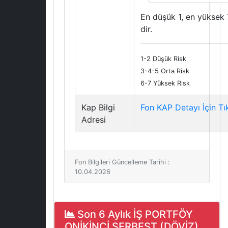
En düşük 1, en yüksek 
dir.
1-2 Düşük Risk
3-4-5 Orta Risk
6-7 Yüksek Risk
Kap Bilgi
Fon KAP Detayı İçin Tı
Adresi
Fon Bilgileri Güncelleme Tarihi :
10.04.2026
Son 6 Aylık İŞ PORTFÖY
ONİKİNCİ SERBEST (DÖVİZ)