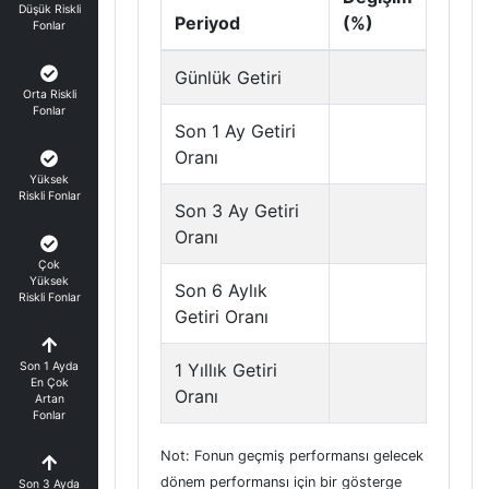
Düşük Riskli
Periyod
(%)
Fonlar
Günlük Getiri
Orta Riskli
Fonlar
Son 1 Ay Getiri
Oranı
Yüksek
Riskli Fonlar
Son 3 Ay Getiri
Oranı
Çok
Yüksek
Son 6 Aylık
Riskli Fonlar
Getiri Oranı
Son 1 Ayda
1 Yıllık Getiri
En Çok
Oranı
Artan
Fonlar
Not: Fonun geçmiş performansı gelecek
dönem performansı için bir gösterge
Son 3 Ayda