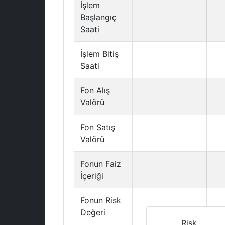
İşlem
Başlangıç
Saati
İşlem Bitiş
Saati
Fon Alış
Valörü
Fon Satış
Valörü
Fonun Faiz
İçeriği
Fonun Risk
Değeri
Risk