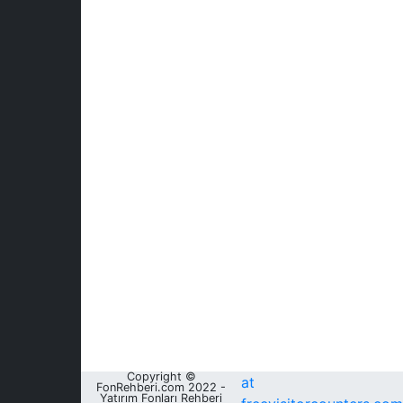
Copyright ©
at
FonRehberi.com 2022 -
Yatırım Fonları Rehberi