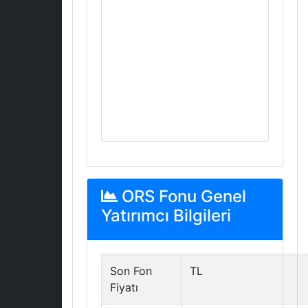
ORS Fonu Genel
Yatırımcı Bilgileri
Son Fon
TL
Fiyatı