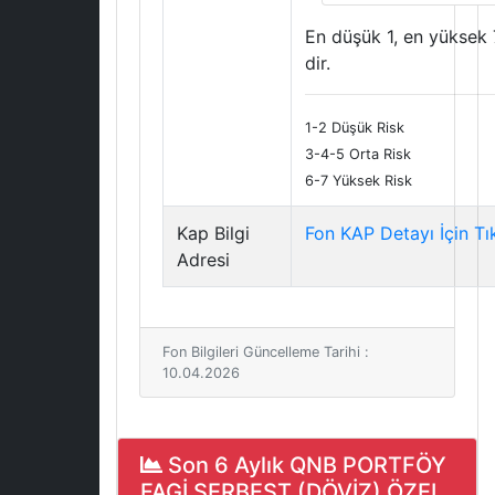
En düşük 1, en yüksek 
dir.
1-2 Düşük Risk
3-4-5 Orta Risk
6-7 Yüksek Risk
Kap Bilgi
Fon KAP Detayı İçin Tı
Adresi
Fon Bilgileri Güncelleme Tarihi :
10.04.2026
Son 6 Aylık QNB PORTFÖY
FAGİ SERBEST (DÖVİZ) ÖZEL