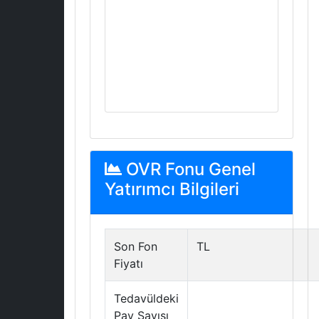
OVR Fonu Genel
Yatırımcı Bilgileri
Son Fon
TL
Fiyatı
Tedavüldeki
Pay Sayısı