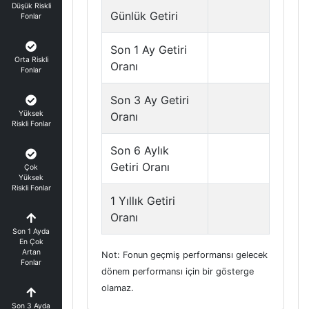
Düşük Riskli
Günlük Getiri
Fonlar
Son 1 Ay Getiri
Orta Riskli
Oranı
Fonlar
Son 3 Ay Getiri
Yüksek
Oranı
Riskli Fonlar
Son 6 Aylık
Getiri Oranı
Çok
Yüksek
Riskli Fonlar
1 Yıllık Getiri
Oranı
Son 1 Ayda
En Çok
Artan
Not: Fonun geçmiş performansı gelecek
Fonlar
dönem performansı için bir gösterge
olamaz.
Son 3 Ayda