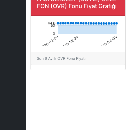
FON (OVR) Fonu Fiyat Grafiği
Son 6 Aylık OVR Fonu Fiyatı